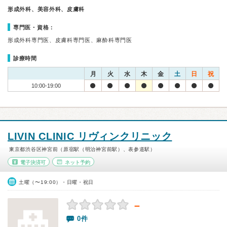
形成外科、美容外科、皮膚科
専門医・資格：
形成外科専門医、皮膚科専門医、麻酔科専門医
診療時間
月
火
水
木
金
土
日
祝
10:00-19:00
LIVIN CLINIC リヴィンクリニック
東京都渋谷区神宮前（原宿駅（明治神宮前駅）、表参道駅）
電子決済可
ネット予約
土曜（〜19:00）・日曜・祝日
－
0件