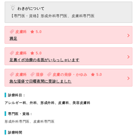
わきがについて
【専門医・資格】
形成外科専門医、皮膚科専門医
皮膚科
5.0
満足
皮膚科
5.0
足裏イボ治療の名医がいらっしゃいます
皮膚科
湿疹
皮膚の発疹・かゆみ
5.0
急な湿疹で日曜夜間に受診しました
診療科目：
アレルギー科、外科、形成外科、皮膚科、美容皮膚科
専門医・資格：
形成外科専門医、皮膚科専門医
診療時間