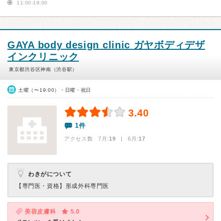
11:00-18:00
GAYA body design clinic ガヤボディデザ
インクリニック
東京都渋谷区神南（渋谷駅）
土曜（〜19:00）・日曜・祝日
3.40
1件
アクセス数 7月:
19
| 6月:
17
わきがについて
【専門医・資格】
形成外科専門医
美容皮膚科
5.0