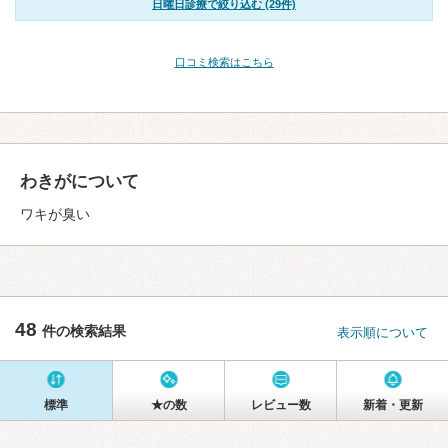
日曜日診療で絞り込む (29件)
口コミ検索はこちら
わきがについて
ワキが臭い
48
件の検索結果
表示順について
標準
★の数
レビュー数
新着・更新