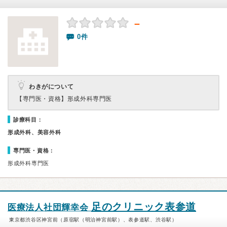
－
0件
わきがについて
【専門医・資格】
形成外科専門医
診療科目：
形成外科、美容外科
専門医・資格：
形成外科専門医
足のクリニック表参道
医療法人社団輝幸会
東京都渋谷区神宮前（原宿駅（明治神宮前駅）、表参道駅、渋谷駅）