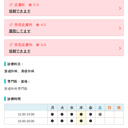
皮膚科
5.0
信頼できます
美容皮膚科
4.5
通院してます
美容皮膚科
4.0
信頼できます
診療科目：
形成外科、美容外科
専門医・資格：
形成外科専門医
診療時間
月
火
水
木
金
土
日
祝
11:00-14:00
15:00-20:00