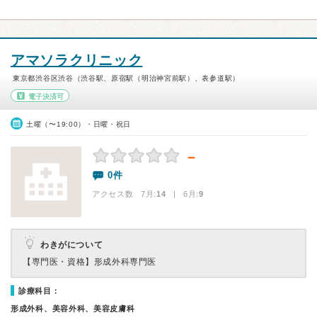
アマソラクリニック
東京都渋谷区渋谷（渋谷駅、原宿駅（明治神宮前駅）、表参道駅）
電子決済可
土曜（〜19:00）・日曜・祝日
－
0件
アクセス数 7月:
14
| 6月:
9
わきがについて
【専門医・資格】
形成外科専門医
診療科目：
形成外科、美容外科、美容皮膚科