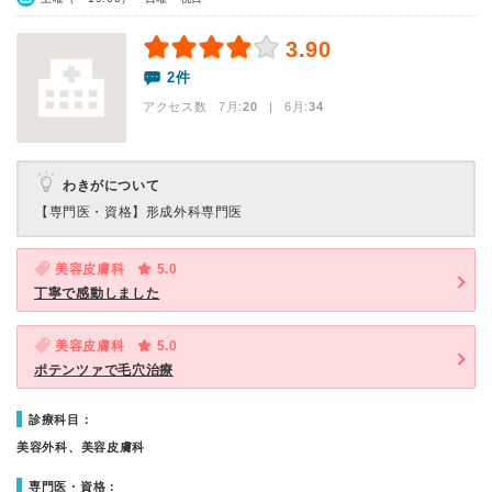
3.90
2件
アクセス数 7月:
20
| 6月:
34
わきがについて
【専門医・資格】
形成外科専門医
美容皮膚科
5.0
丁寧で感動しました
美容皮膚科
5.0
ポテンツァで毛穴治療
診療科目：
美容外科、美容皮膚科
専門医・資格：