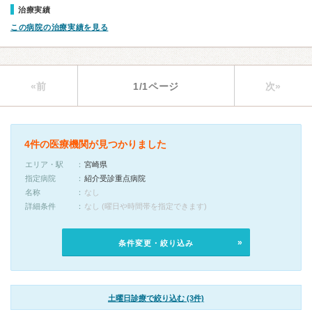
治療実績
この病院の治療実績を見る
«前
1/1ページ
次»
4件の医療機関が見つかりました
エリア・駅
宮崎県
指定病院
紹介受診重点病院
名称
なし
詳細条件
なし (曜日や時間帯を指定できます)
条件変更・絞り込み
土曜日診療で絞り込む (3件)