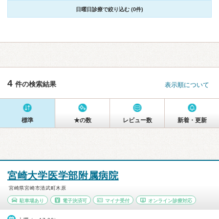
日曜日診療で絞り込む (0件)
4
件の検索結果
表示順について
標準
★の数
レビュー数
新着・更新
宮崎大学医学部附属病院
宮崎県宮崎市清武町木原
駐車場あり
電子決済可
マイナ受付
オンライン診療対応