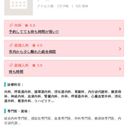
アクセス数 7月:
741
| 6月:
516
内科
4.0
予約してても待ち時間が長い!!
産婦人科
4.0
市内から少し離れた総合病院
産婦人科
3.0
待ち時間
診療科目：
内科、呼吸器内科、循環器内科、消化器内科、胃腸科、内分泌代謝科、糖尿病
科、神経内科、血液内科、腎臓内科、外科、呼吸器外科、心臓血管外科、消化
器外科、整形外科、リハビリテ…
専門医・資格：
総合内科専門医、感染症専門医、血液専門医、外科専門医、糖尿病専門医、内
分泌代謝…