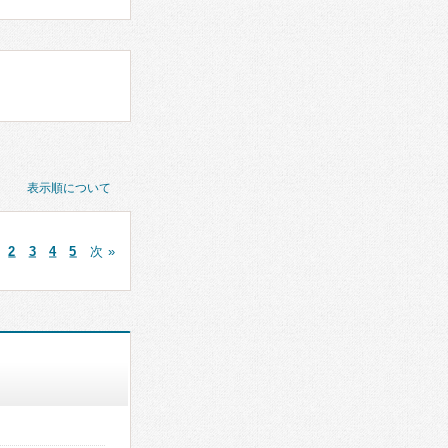
表示順について
2
3
4
5
次 »