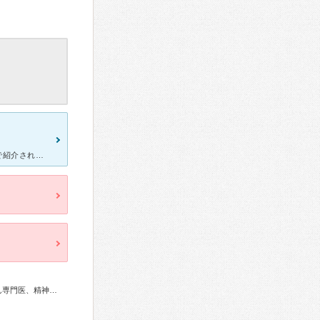
[症状・来院理由] 宮崎に引っ越してきて入院施設完備の病院を保健所で紹介され高宮に行きました。 [医師の診断・治療法] 診断名は解離性障害・摂食障害です。食事を全く取れなくなり1ヶ月で２５ｋ
総合内科専門医、リウマチ専門医、神経内科専門医、てんかん専門医、精神科専門医、救急科専門医