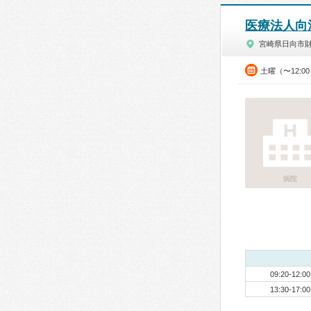
医療法人向
宮崎県日向市
土曜（〜12:0
病院
09:20-12:00
13:30-17:00