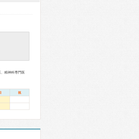
医、精神科専門医
日
祝