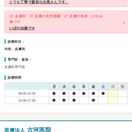
とても丁寧で親切な女医さんです。
皮膚科
皮膚の良性腫瘍
皮膚の発疹・かゆみ
3.0
いぼの治療です
診療科目：
内科、皮膚科
専門医・資格：
皮膚科専門医
診療時間
月
火
水
木
金
土
日
祝
09:00-12:30
14:30-17:30
古河医院
医療法人