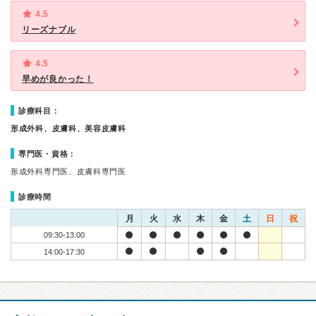
4.5
リーズナブル
4.5
早めが良かった！
診療科目：
形成外科、皮膚科、美容皮膚科
専門医・資格：
形成外科専門医、皮膚科専門医
診療時間
月
火
水
木
金
土
日
祝
09:30-13:00
14:00-17:30