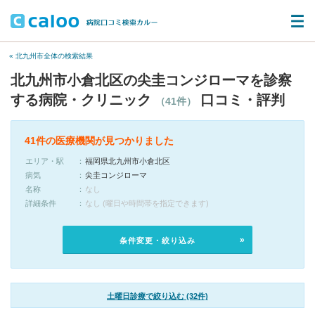
« 北九州市全体の検索結果
北九州市小倉北区の尖圭コンジローマを診察
する病院・クリニック
口コミ・評判
（41件）
41件の医療機関が見つかりました
エリア・駅
福岡県北九州市小倉北区
病気
尖圭コンジローマ
名称
なし
詳細条件
なし (曜日や時間帯を指定できます)
条件変更・絞り込み
土曜日診療で絞り込む (32件)