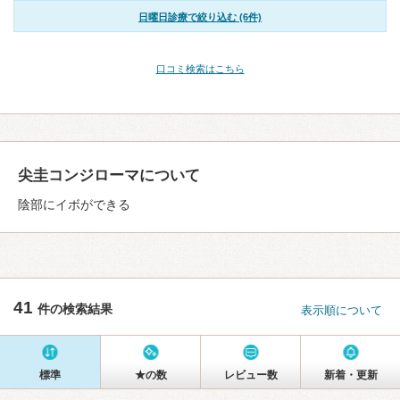
日曜日診療で絞り込む (6件)
口コミ検索はこちら
尖圭コンジローマについて
陰部にイボができる
41
件の検索結果
表示順について
標準
★の数
レビュー数
新着・更新