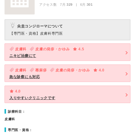
アクセス数 7月:
329
| 6月:
301
尖圭コンジローマについて
【専門医・資格】
皮膚科専門医
皮膚科
皮膚の発疹・かゆみ
4.5
ニキビ治療にて
皮膚科
蕁麻疹
皮膚の発疹・かゆみ
4.0
急な診察にも対応
4.0
入りやすいクリニックです
診療科目：
皮膚科
専門医・資格：