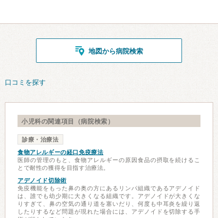
地図から病院検索
口コミを探す
小児科の関連項目（病院検索）
診療・治療法
食物アレルギーの経口免疫療法
医師の管理のもと、食物アレルギーの原因食品の摂取を続けるこ
とで耐性の獲得を目指す治療法。
アデノイド切除術
免疫機能をもった鼻の奥の方にあるリンパ組織であるアデノイド
は、誰でも幼少期に大きくなる組織です。アデノイドが大きくな
りすぎて、鼻の空気の通り道を塞いだり、何度も中耳炎を繰り返
したりするなど問題が現れた場合には、アデノイドを切除する手