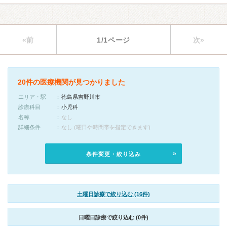
«前
1/1ページ
次»
20件の医療機関が見つかりました
エリア・駅
徳島県吉野川市
診療科目
小児科
名称
なし
詳細条件
なし (曜日や時間帯を指定できます)
条件変更・絞り込み
土曜日診療で絞り込む (16件)
日曜日診療で絞り込む (0件)