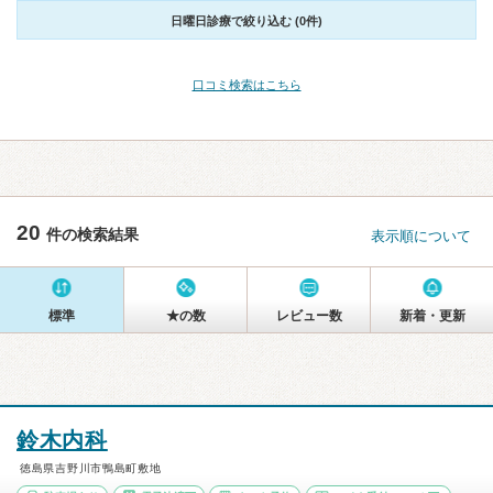
日曜日診療で絞り込む (0件)
口コミ検索はこちら
20
件の検索結果
表示順について
標準
★の数
レビュー数
新着・更新
鈴木内科
徳島県吉野川市鴨島町敷地