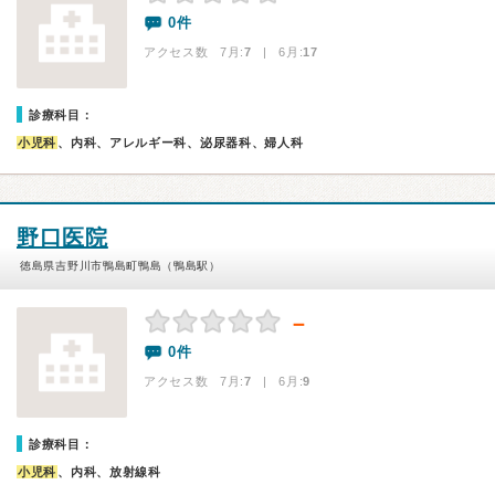
0件
アクセス数 7月:
7
| 6月:
17
診療科目：
小児科
、内科、アレルギー科、泌尿器科、婦人科
野口医院
徳島県吉野川市鴨島町鴨島（鴨島駅）
－
0件
アクセス数 7月:
7
| 6月:
9
診療科目：
小児科
、内科、放射線科