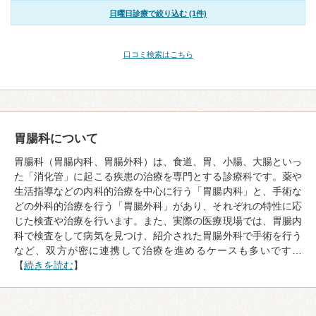
日曜日診療で絞り込む (1件)
口コミ検索はこちら
胃腸科について
胃腸科（胃腸内科、胃腸外科）は、食道、胃、小腸、大腸といっ
た「消化管」に起こる疾患の治療を専門とする診療科です。薬や
生活指導などの内科的治療を中心に行う「胃腸内科」と、手術な
どの外科的治療を行う「胃腸外科」があり、それぞれの特性に応
じた検査や治療を行います。また、実際の医療現場では、胃腸内
科で検査をして病気を見つけ、紹介された胃腸外科で手術を行う
など、双方が密に連携して治療を進めるケースも多いです…
【
続きを読む
】