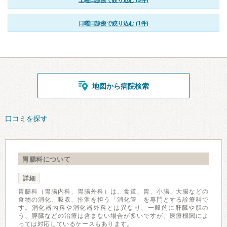
土曜日診療で絞り込む (9件)
日曜日診療で絞り込む (1件)
地図から病院検索
口コミを探す
胃腸科について
詳細
胃腸科（胃腸内科、胃腸外科）は、食道、胃、小腸、大腸などの
食物の消化、吸収、排泄を担う「消化管」を専門とする診療科で
す。消化器内科や消化器外科とは異なり、一般的に肝臓や胆の
う、膵臓などの治療は含まない場合が多いですが、医療機関によ
っては対応しているケースもあります。