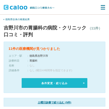
« 徳島県全体の検索結果
吉野川市の胃腸科の病院・クリニック
（11件）
口コミ・評判
11件の医療機関が見つかりました
エリア・駅
徳島県吉野川市
診療科目
胃腸科
名称
なし
詳細条件
なし (曜日や時間帯を指定できます)
条件変更・絞り込み
土曜日診療で絞り込む (9件)