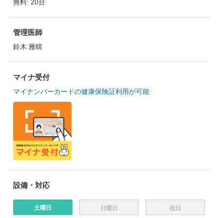
無料: 20台
管理医師
鈴木 雅晴
マイナ受付
マイナンバーカードの健康保険証利用が可能
設備・対応
土曜日
日曜日
祝日