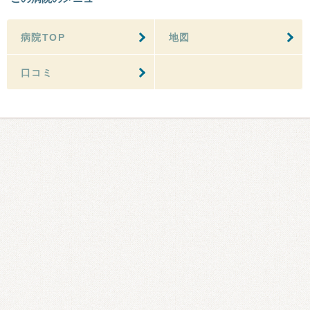
病院TOP
地図
口コミ