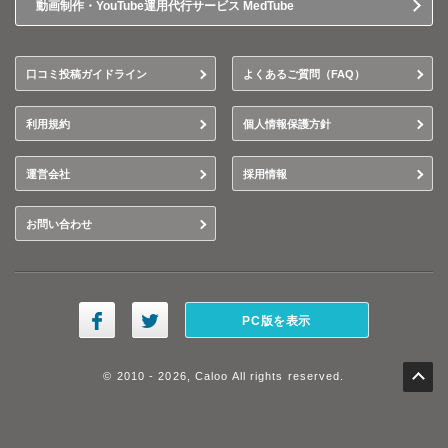
動画制作・YouTube運用代行サービス MedTube
口コミ投稿ガイドライン
よくあるご質問（FAQ）
利用規約
個人情報保護方針
運営会社
採用情報
お問い合わせ
PC版を表示
© 2010 - 2026, Caloo All rights reserved.