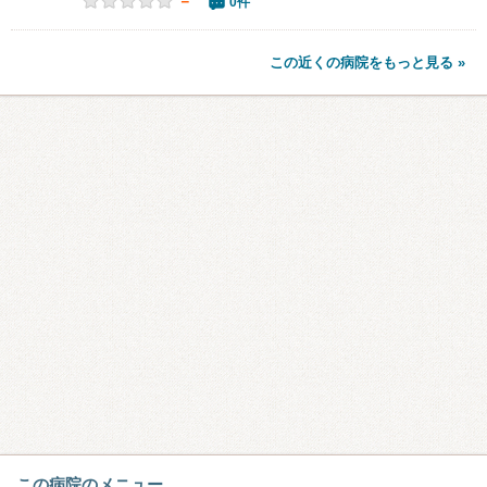
－
0件
この近くの病院をもっと見る »
この病院のメニュー