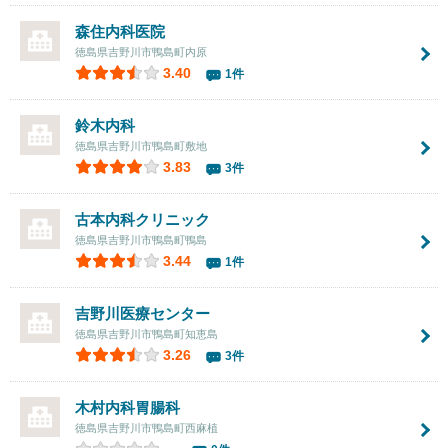
森住内科医院
徳島県吉野川市鴨島町内原
3.40
1件
鈴木内科
徳島県吉野川市鴨島町敷地
3.83
3件
古本内科クリニック
徳島県吉野川市鴨島町鴨島
3.44
1件
吉野川医療センター
徳島県吉野川市鴨島町知恵島
3.26
3件
木村内科胃腸科
徳島県吉野川市鴨島町西麻植