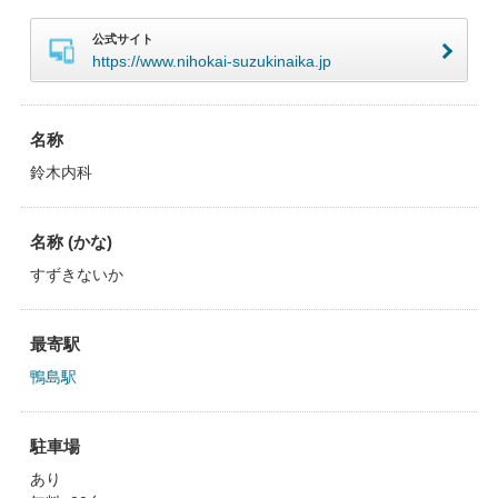
公式サイト
https://www.nihokai-suzukinaika.jp
名称
鈴木内科
名称 (かな)
すずきないか
最寄駅
鴨島駅
駐車場
あり