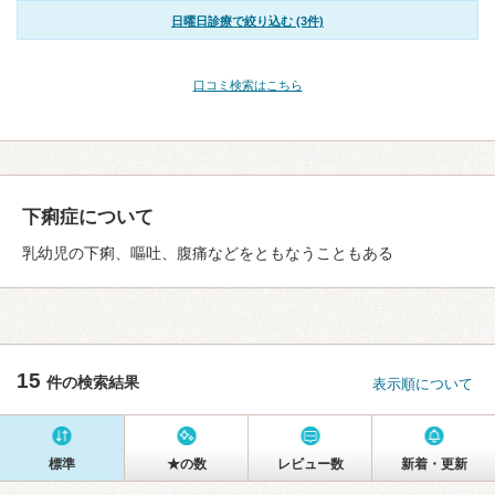
日曜日診療で絞り込む (3件)
口コミ検索はこちら
下痢症について
乳幼児の下痢、嘔吐、腹痛などをともなうこともある
15
件の検索結果
表示順について
標準
★の数
レビュー数
新着・更新