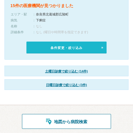
15件の医療機関が見つかりました
エリア・駅
奈良県北葛城郡広陵町
病気
下痢症
名称
なし
詳細条件
なし (曜日や時間帯を指定できます)
条件変更・絞り込み
土曜日診療で絞り込む (14件)
日曜日診療で絞り込む (3件)
地図から病院検索