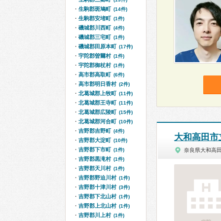
生駒郡斑鳩町
(14件)
生駒郡安堵町
(1件)
磯城郡川西町
(4件)
磯城郡三宅町
(1件)
磯城郡田原本町
(17件)
宇陀郡曽爾村
(1件)
宇陀郡御杖村
(1件)
高市郡高取町
(6件)
高市郡明日香村
(2件)
北葛城郡上牧町
(11件)
北葛城郡王寺町
(11件)
北葛城郡広陵町
(15件)
北葛城郡河合町
(10件)
吉野郡吉野町
(4件)
大和高田市
吉野郡大淀町
(10件)
吉野郡下市町
(1件)
奈良県大和高
吉野郡黒滝村
(1件)
吉野郡天川村
(1件)
吉野郡野迫川村
(1件)
吉野郡十津川村
(3件)
吉野郡下北山村
(1件)
吉野郡上北山村
(1件)
吉野郡川上村
(1件)