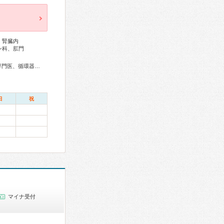
、腎臓内
ン科、肛門
総合内科専門医、外科専門医、糖尿病専門医、内分泌代謝科専門医、循環器専門医、消化器病専門医、消化器外科専門医、消化器内視鏡専門医、腎臓専門医、眼科専門医、超音波専門医
日
祝
マイナ受付