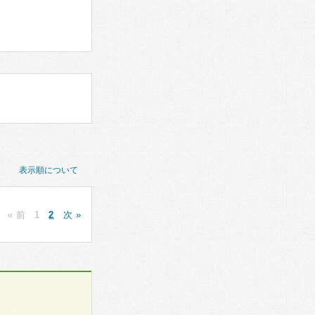
表示順について
« 前
1
2
次 »