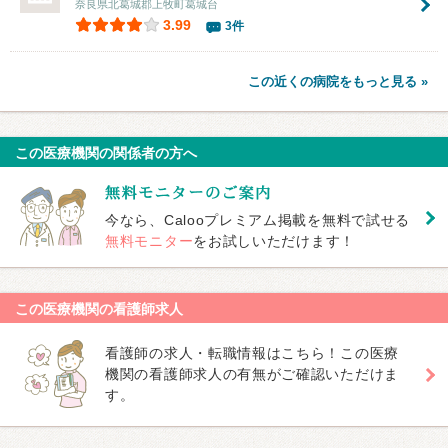
奈良県北葛城郡上牧町葛城台
3.99
3件
この近くの病院をもっと見る »
この医療機関の関係者の方へ
今なら、Calooプレミアム掲載を無料で試せる
無料モニター
をお試しいただけます！
この医療機関の看護師求人
看護師の求人・転職情報はこちら！この医療
機関の看護師求人の有無がご確認いただけま
す。