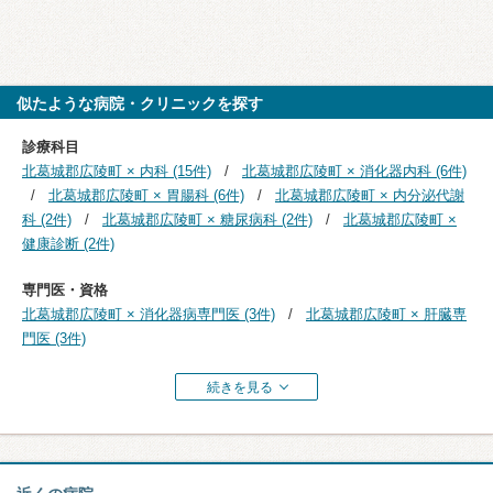
似たような病院・クリニックを探す
診療科目
北葛城郡広陵町 × 内科 (15件)
北葛城郡広陵町 × 消化器内科 (6件)
北葛城郡広陵町 × 胃腸科 (6件)
北葛城郡広陵町 × 内分泌代謝
科 (2件)
北葛城郡広陵町 × 糖尿病科 (2件)
北葛城郡広陵町 ×
健康診断 (2件)
専門医・資格
北葛城郡広陵町 × 消化器病専門医 (3件)
北葛城郡広陵町 × 肝臓専
門医 (3件)
続きを見る