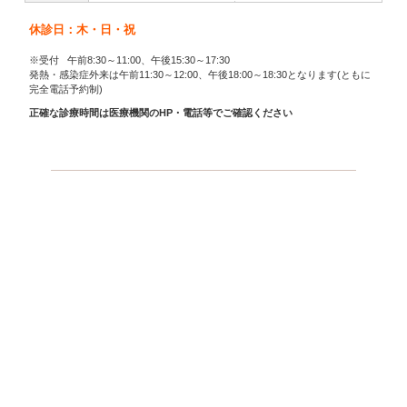
休診日：木・日・祝
※受付 午前8:30～11:00、午後15:30～17:30
発熱・感染症外来は午前11:30～12:00、午後18:00～18:30となります(ともに
完全電話予約制)
正確な診療時間は医療機関のHP・電話等でご確認ください