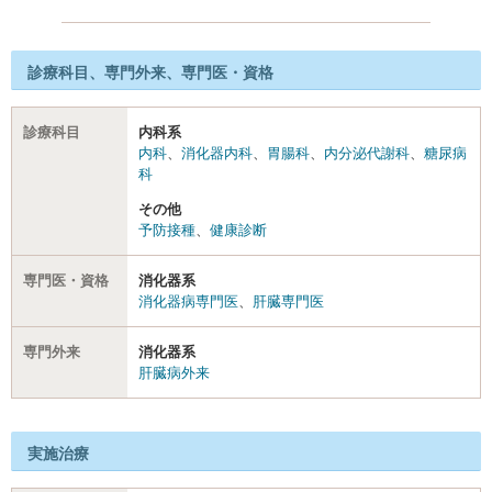
診療科目、専門外来、専門医・資格
診療科目
内科系
内科
、
消化器内科
、
胃腸科
、
内分泌代謝科
、
糖尿病
科
その他
予防接種
、
健康診断
専門医・資格
消化器系
消化器病専門医
、
肝臓専門医
専門外来
消化器系
肝臓病外来
実施治療