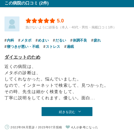
この病院の口コミ (2件)
5.0
負けないように頑張る（本人・40代・男性・掲載口コミ1件）
内科
メタボ
めまい
だるい
体調不良
疲れ
寝つきが悪い・不眠
ストレス
過眠
ダイエットのため
近くの病院は、
メタボの診断は、
してくれなかった。悩んでいました。
なので、インターネットで検索して、見つかった。
その時、先生は細かく検査をして、
丁寧に説明をしてくれます。優しい。面白...
続きを読む
2022年09月受診 / 2023年07月投稿
4人が参考になった