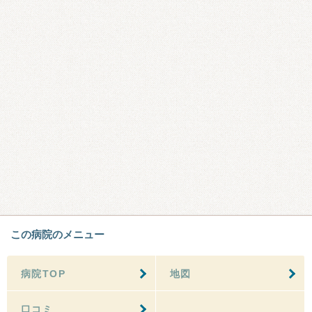
この病院のメニュー
病院TOP
地図
口コミ