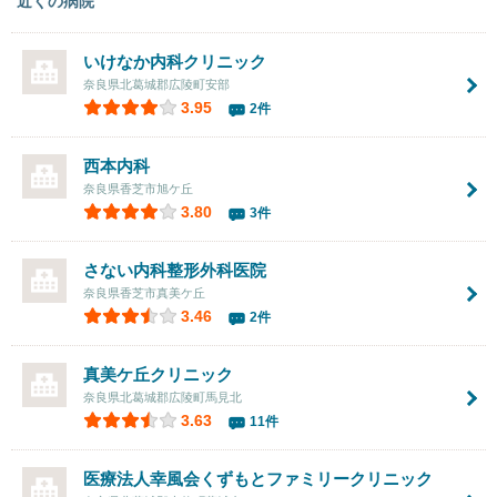
近くの病院
いけなか内科クリニック
奈良県北葛城郡広陵町安部
3.95
2件
西本内科
奈良県香芝市旭ケ丘
3.80
3件
さない内科整形外科医院
奈良県香芝市真美ケ丘
3.46
2件
真美ケ丘クリニック
奈良県北葛城郡広陵町馬見北
3.63
11件
医療法人幸風会くずもとファミリークリニック