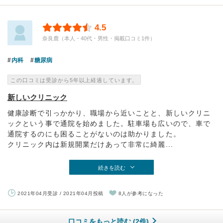
4.5
奈良鹿（本人・40代・男性・掲載口コミ1件）
内科
糖尿病
この口コミは受診から5年以上経過しています。
新しいクリニック
健康診断で引っかかり、職場から近いことと、新しいクリニ
ックという事で通院を始めました。駐車場も広いので、車で
通院するのにも困ることがないのは助かりました。
クリニック内は新規開業だけあって非常に綺麗...
続きを読む
2021年04月受診 / 2021年04月投稿
8人が参考になった
口コミをもっと読む (2件)