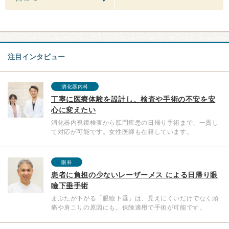
注目インタビュー
消化器内科
丁寧に医療体験を設計し、検査や手術の不安を安
心に変えたい
消化器内視鏡検査から肛門疾患の日帰り手術まで、一貫し
て対応が可能です。女性医師も在籍しています。
眼科
患者に負担の少ないレーザーメス による日帰り眼
瞼下垂手術
まぶたが下がる「眼瞼下垂」は、見えにくいだけでなく頭
痛や肩こりの原因にも。保険適用で手術が可能です。