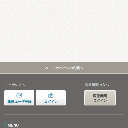
このページの先頭へ
ユーザの方へ
医療機関の方へ
医療機関
ログイン
新規ユーザ登録
ログイン
MENU