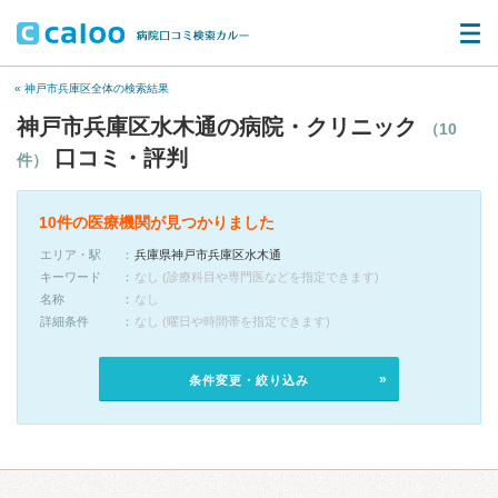
« 神戸市兵庫区全体の検索結果
神戸市兵庫区水木通の病院・クリニック
（10
口コミ・評判
件）
10件の医療機関が見つかりました
エリア・駅
兵庫県神戸市兵庫区水木通
キーワード
なし (診療科目や専門医などを指定できます)
名称
なし
詳細条件
なし (曜日や時間帯を指定できます)
条件変更・絞り込み