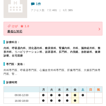
1件
アクセス数 7月:
401
| 6月:
385
けが
1.0
最低な対応
診療科目：
内科、呼吸器内科、消化器内科、糖尿病科、腎臓内科、外科、脳神経外科、整
形外科、リハビリテーション科、泌尿器科、肛門科、内視鏡、放射線科、健康
診断、在宅医療
専門医・資格：
外科専門医、呼吸器専門医、心臓血管外科専門医、肝臓専門医、大腸肛門病専
門医、腎…
診療時間
月
火
水
木
金
土
日
祝
09:00-12:00
16:00-18:00