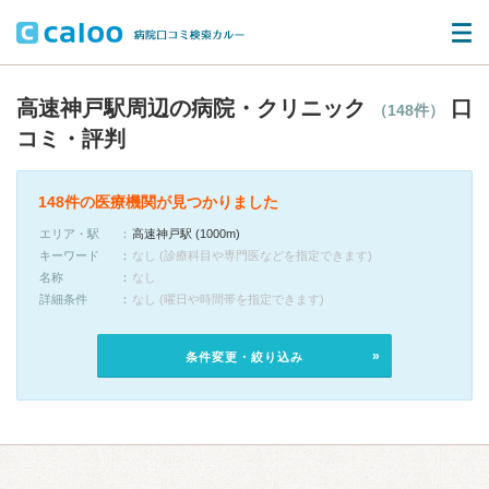
高速神戸駅周辺の病院・クリニック
口
（148件）
コミ・評判
148件の医療機関が見つかりました
エリア・駅
高速神戸駅 (1000m)
キーワード
なし (診療科目や専門医などを指定できます)
名称
なし
詳細条件
なし (曜日や時間帯を指定できます)
条件変更・絞り込み