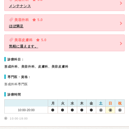
メンテナンス
美容外科
5.0
ほぼ満足
美容皮膚科
5.0
気軽に通えます。
診療科目：
形成外科、美容外科、皮膚科、美容皮膚科
専門医・資格：
形成外科専門医
診療時間
月
火
水
木
金
土
日
祝
10:00-20:00
10:00-18:00