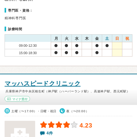
専門医・資格：
精神科専門医
診療時間
月
火
水
木
金
土
日
祝
09:00-12:30
15:00-18:30
マッハスピードクリニック
兵庫県神戸市中央区相生町（神戸駅（ハーバーランド駅）、高速神戸駅、西元町駅）
マイナ受付
土曜（〜17:00）・日曜・祝日
夜（〜20:00）
4.23
4件