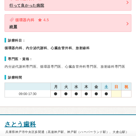
行って良かった病院
循環器内科
4.5
綺麗
診療科目：
循環器内科、内分泌代謝科、心臓血管外科、放射線科
専門医・資格：
内分泌代謝科専門医、循環器専門医、心臓血管外科専門医、放射線科専門医
診療時間
月
火
水
木
金
土
日
祝
09:00-17:30
さとう歯科
兵庫県神戸市中央区多聞通（高速神戸駅、神戸駅（ハーバーランド駅）、大倉山駅）