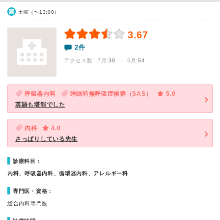
土曜（〜13:00）
3.67
2件
アクセス数 7月:
38
| 6月:
54
呼吸器内科
睡眠時無呼吸症候群（SAS）
5.0
英語も堪能でした
内科
4.0
さっぱりしている先生
診療科目：
内科、呼吸器内科、循環器内科、アレルギー科
専門医・資格：
総合内科専門医