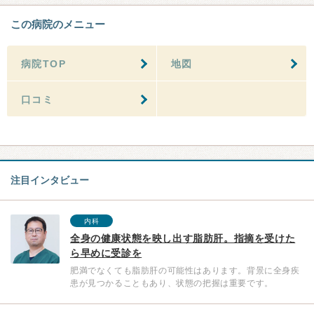
この病院のメニュー
病院TOP
地図
口コミ
注目インタビュー
内科
全身の健康状態を映し出す脂肪肝。指摘を受けた
ら早めに受診を
肥満でなくても脂肪肝の可能性はあります。背景に全身疾
患が見つかることもあり、状態の把握は重要です。