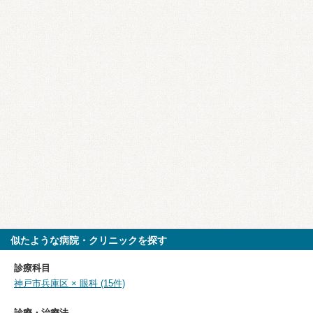
似たような病院・クリニックを探す
診療科目
神戸市兵庫区 × 眼科 (15件)
診療・治療法