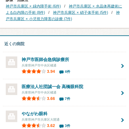
神戸市兵庫区 × 緑内障手術 (6件)
神戸市兵庫区 × 水晶体再建術に
よる白内障の手術 (8件)
神戸市兵庫区 × 硝子体手術 (5件)
神
戸市兵庫区 × 小児視力障害の診療 (7件)
近くの病院
神戸市医師会急病診療所
兵庫県神戸市中央区橘通
3.94
4件
医療法人社団誠一会 高橋眼科院
兵庫県神戸市中央区橘通
3.66
7件
やながわ眼科
兵庫県神戸市兵庫区大開通
3.62
3件