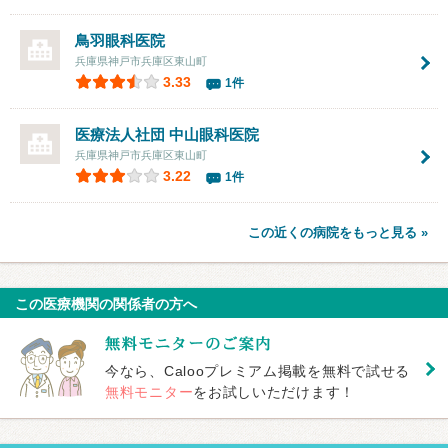
鳥羽眼科医院
兵庫県神戸市兵庫区東山町
3.33
1件
医療法人社団
中山眼科医院
兵庫県神戸市兵庫区東山町
3.22
1件
この近くの病院をもっと見る »
この医療機関の関係者の方へ
今なら、Calooプレミアム掲載を無料で試せる
無料モニター
をお試しいただけます！