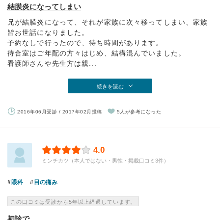
結膜炎になってしまい
兄が結膜炎になって、それが家族に次々移ってしまい、家族
皆お世話になりました。
予約なしで行ったので、待ち時間があります。
待合室はご年配の方々はじめ、結構混んでいました。
看護師さんや先生方は親...
続きを読む
2016年06月受診 / 2017年02月投稿
5人が参考になった
4.0
ミンチカツ（本人ではない・男性・掲載口コミ3件）
眼科
目の痛み
この口コミは受診から5年以上経過しています。
初診で