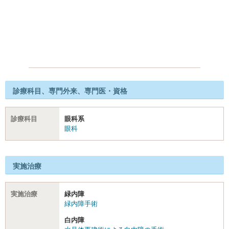
診療科目、専門外来、専門医・資格
診療科目
眼科系
眼科
実施治療
実施治療
緑内障
緑内障手術
白内障