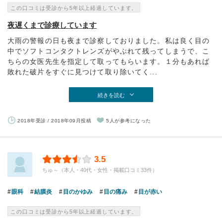
この口コミは受診から5年以上経過しています。
夜遅くまで診療しています
大雨の警報の日も夜まで診察しておりました。私は良く目の
中でソフトコンタクトレンズがやぶれて残ってしまうで、こ
ちらの女医先生を指定して取ってもらいます。１分もあれば
敗れた破片をすぐに見つけて取り除いてく...
続きを読む
2018年受診 / 2018年09月投稿
5人が参考になった
3.5
ちゅ～（本人・40代・女性・掲載口コミ33件）
眼科
結膜炎
目のかゆみ
目の痛み
目が赤い
この口コミは受診から5年以上経過しています。