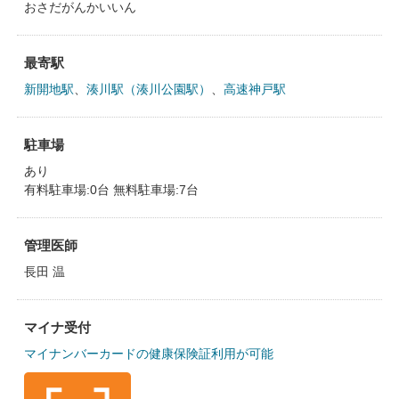
おさだがんかいいん
最寄駅
新開地駅
、
湊川駅（湊川公園駅）
、
高速神戸駅
駐車場
あり
有料駐車場:0台 無料駐車場:7台
管理医師
長田 温
マイナ受付
マイナンバーカードの健康保険証利用が可能