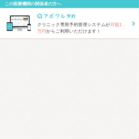
この医療機関の関係者の方へ
クリニック専用予約管理システムが
月額1
万円
からご利用いただけます！