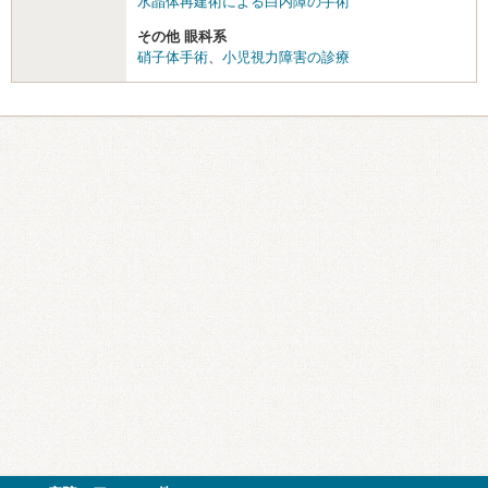
水晶体再建術による白内障の手術
その他 眼科系
硝子体手術
、
小児視力障害の診療