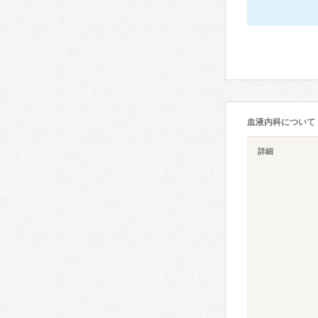
血液内科について
詳細