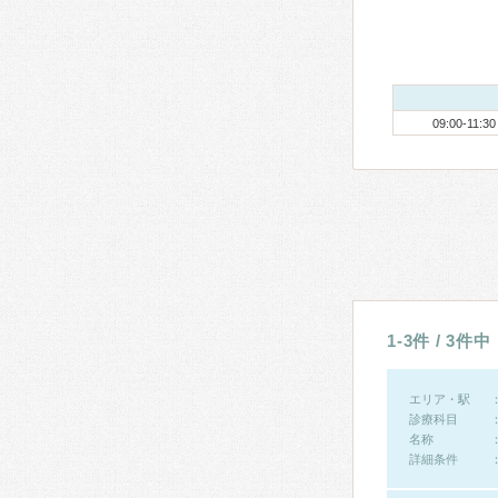
09:00-11:30
1-3件 / 3件中
エリア・駅
診療科目
名称
詳細条件