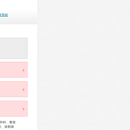
療実績
外科、整形
科、放射線