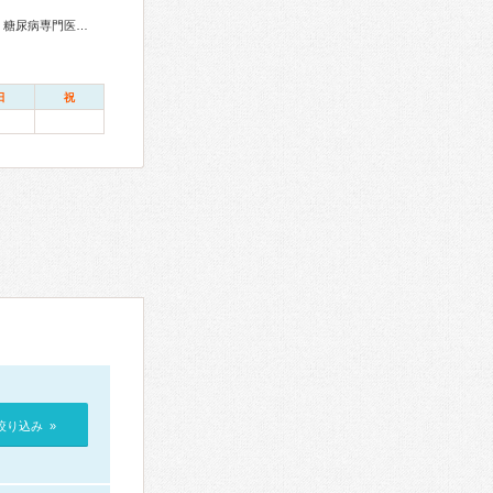
総合内科専門医、リウマチ専門医、血液専門医、外科専門医、糖尿病専門医、呼吸器外科専門医、循環器専門医、消化器病専門医、消化器外科専門医、肝臓専門医、消化器内視鏡専門医、泌尿器科専門医、整形外科専門医、眼科専門医、麻酔科専門医、レーザー専門医、放射線科専門医、がん治療認定医
日
祝
絞り込み »