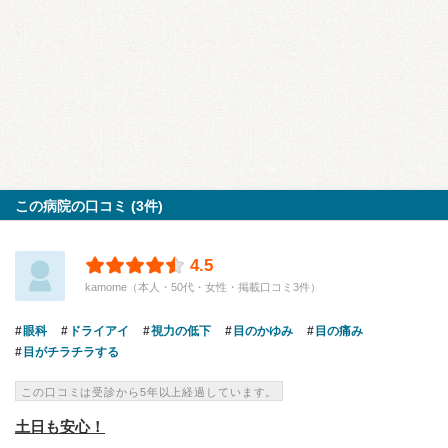
この病院の口コミ (3件)
4.5
kamome（本人・50代・女性・掲載口コミ3件）
眼科
ドライアイ
視力の低下
目のかゆみ
目の痛み
目がチラチラする
この口コミは受診から5年以上経過しています。
土日も安心！