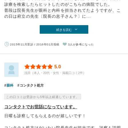
診療を検索したらヒットしたのがこちらの病院でした。
普段は院長先生が眼科と内科を担当されてたようですが、こ
の日は府立の先生〔院長の息子さん？〕に...
続きを読む
2015年11月受診 / 2016年01月投稿
3人が参考になった
5.0
浅田（本人・20代・女性・掲載口コミ2件）
眼科
コンタクト処方
この口コミは受診から5年以上経過しています。
コンタクトでお世話になっています。
日曜も診察してもらえるのが嬉しいです！
コンタクト処方はだいたい院長先生が担当です。診察も説明