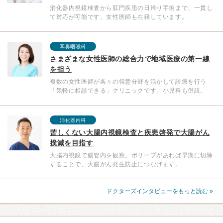
消化器内視鏡検査から肛門疾患の日帰り手術まで、一貫し
て対応が可能です。女性医師も在籍しています。
耳鼻咽喉科
さまざまな女性医師の総合力で地域医療の第一線
を担う
複数の女性医師が各々の得意分野を活かして診療を行う
「気軽に相談できる」クリニックです。小児科も併設。
消化器内科
苦しくない大腸内視鏡検査と疾患啓発で大腸がん
撲滅を目指す
大腸内視鏡で腸管内を観察。ポリープがあれば早期に切除
することで、大腸がん発生防止につなげます。
ドクターズインタビューをもっと読む »