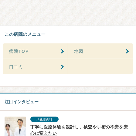
この病院のメニュー
病院TOP
地図
口コミ
注目インタビュー
消化器内科
丁寧に医療体験を設計し、検査や手術の不安を安
心に変えたい