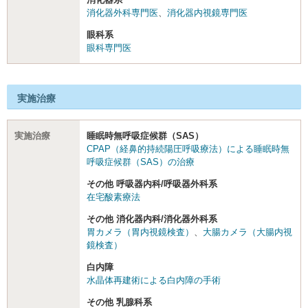
消化器外科専門医
、
消化器内視鏡専門医
眼科系
眼科専門医
実施治療
実施治療
睡眠時無呼吸症候群（SAS）
CPAP（経鼻的持続陽圧呼吸療法）による睡眠時無
呼吸症候群（SAS）の治療
その他 呼吸器内科/呼吸器外科系
在宅酸素療法
その他 消化器内科/消化器外科系
胃カメラ（胃内視鏡検査）
、
大腸カメラ（大腸内視
鏡検査）
白内障
水晶体再建術による白内障の手術
その他 乳腺科系