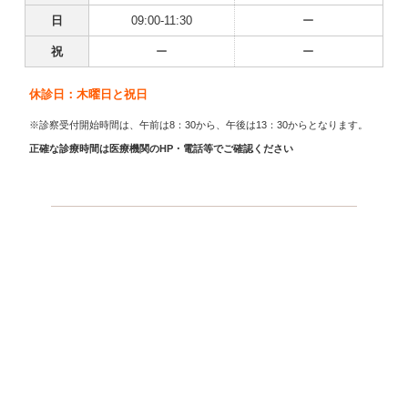
日
09:00-11:30
ー
祝
ー
ー
休診日：木曜日と祝日
※診察受付開始時間は、午前は8：30から、午後は13：30からとなります。
正確な診療時間は医療機関のHP・電話等でご確認ください