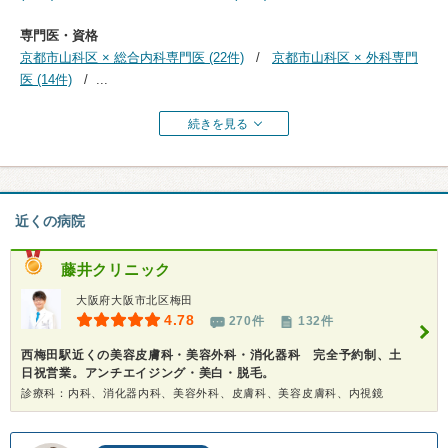
専門医・資格
京都市山科区 × 総合内科専門医 (22件)
京都市山科区 × 外科専門
医 (14件)
...
続きを見る
近くの病院
藤井クリニック
大阪府大阪市北区梅田
4.78
270件
132件
西梅田駅近くの美容皮膚科・美容外科・消化器科 完全予約制、土
日祝営業。アンチエイジング・美白・脱毛。
診療科：内科、消化器内科、美容外科、皮膚科、美容皮膚科、内視鏡