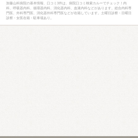
加藤山科病院の基本情報、口コミ3件は、病院口コミ検索カルーでチェック！内
科、呼吸器内科、循環器内科、消化器内科、血液内科などがあります。総合内科専
門医、外科専門医、消化器外科専門医などが在籍しています。土曜日診察・日曜日
診察・女医在籍・駐車場あり。