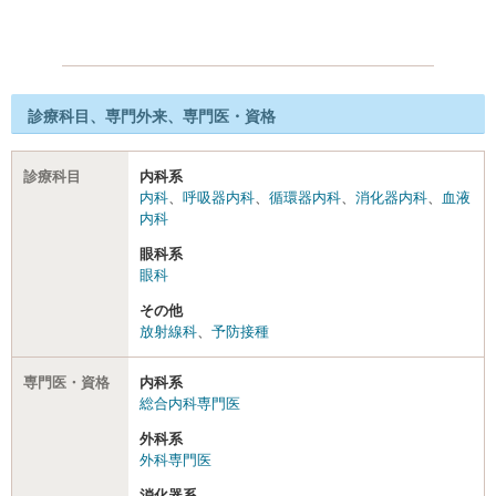
診療科目、専門外来、専門医・資格
診療科目
内科系
内科
、
呼吸器内科
、
循環器内科
、
消化器内科
、
血液
内科
眼科系
眼科
その他
放射線科
、
予防接種
専門医・資格
内科系
総合内科専門医
外科系
外科専門医
消化器系