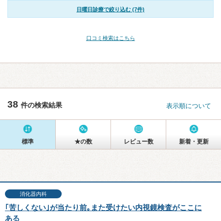
日曜日診療で絞り込む (7件)
口コミ検索はこちら
38
件の検索結果
表示順について
標準
★の数
レビュー数
新着・更新
消化器内科
｢苦しくない｣が当たり前｡また受けたい内視鏡検査がここに
ある