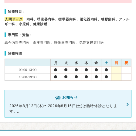
診療科目：
人間ドック
、内科、呼吸器内科、循環器内科、消化器内科、糖尿病科、アレル
ギー科、小児科、健康診断
専門医・資格：
総合内科専門医、血液専門医、呼吸器専門医、気管支鏡専門医
診療時間
月
火
水
木
金
土
日
祝
09:00-13:00
16:00-19:00
お知らせ
2026年8月13日(木)〜2026年8月15日(土)は臨時休診となりま
す。...