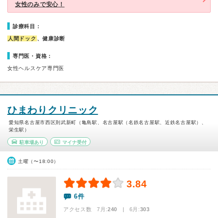
女性のみで安心！
診療科目：
人間ドック
、健康診断
専門医・資格：
女性ヘルスケア専門医
ひまわりクリニック
愛知県名古屋市西区則武新町（亀島駅、名古屋駅（名鉄名古屋駅、近鉄名古屋駅）、
栄生駅）
駐車場あり
マイナ受付
土曜（〜18:00）
3.84
6件
アクセス数 7月:
240
| 6月:
303