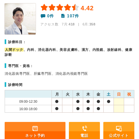
4.42
0件
107件
アクセス数 7月:
418
| 6月:
358
診療科目：
人間ドック
、内科、消化器内科、美容皮膚科、漢方、内視鏡、放射線科、健康
診断
専門医・資格：
消化器病専門医、肝臓専門医、消化器内視鏡専門医
診療時間
月
火
水
木
金
土
日
祝
09:00-12:30
16:00-18:00
ネット予約
電話
公式サイト