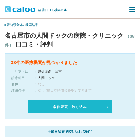
« 愛知県全体の検索結果
名古屋市の人間ドックの病院・クリニック
（38
口コミ・評判
件）
38件の医療機関が見つかりました
エリア・駅
愛知県名古屋市
診療科目
人間ドック
名称
なし
詳細条件
なし (曜日や時間帯を指定できます)
条件変更・絞り込み
土曜日診療で絞り込む (29件)