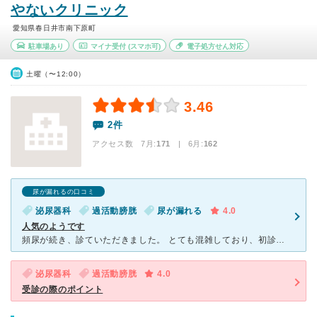
やないクリニック
愛知県春日井市南下原町
駐車場あり
マイナ受付
(スマホ可)
電子処方せん対応
土曜（〜12:00）
3.46
2件
アクセス数 7月:
171
| 6月:
162
尿が漏れるの口コミ
泌尿器科
過活動膀胱
尿が漏れる
4.0
人気のようです
頻尿が続き、診ていただきました。 とても混雑しており、初診で予約なしで伺ったので、一度家に帰り２時間後に再度伺いました。３０分ほど待って診察。 その場でエコーをして診察。一人当たりの時間がかか
泌尿器科
過活動膀胱
4.0
受診の際のポイント