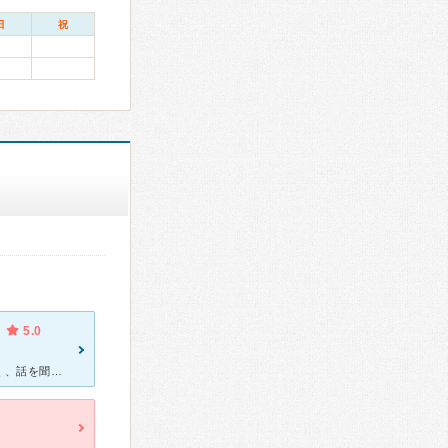
日
祝
5.0
先生はとても親切で、親身になって診察をしてくれました。先生はよく、話を聞いてくれて、不安がなくなりました。 看護師さんは皆さんベテランで、安心しました。 受付スタッフの対応も明るく親切で、良かった