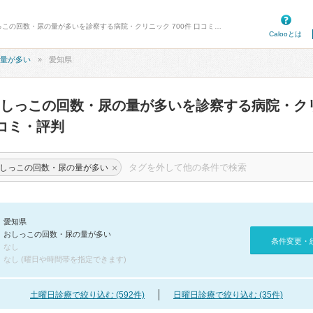
病院口コミ検索カルー - 愛知県のおしっこの回数・尿の量が多いを診察する病院・クリニック 700件 口コミ・評判
Calooとは
量が多い
愛知県
しっこの回数・尿の量が多いを診察する病院・ク
コミ・評判
×
しっこの回数・尿の量が多い
愛知県
おしっこの回数・尿の量が多い
条件変更・
なし
なし (曜日や時間帯を指定できます)
土曜日診療で絞り込む (592件)
日曜日診療で絞り込む (35件)