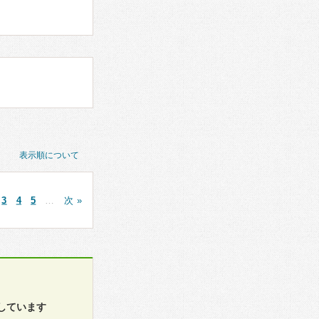
表示順について
3
4
5
…
次 »
しています