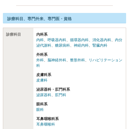
診療科目、専門外来、専門医・資格
診療科目
内科系
内科
、
呼吸器内科
、
循環器内科
、
消化器内科
、
内分
泌代謝科
、
糖尿病科
、
神経内科
、
腎臓内科
外科系
外科
、
脳神経外科
、
整形外科
、
リハビリテーション
科
皮膚科系
皮膚科
泌尿器科・肛門科系
泌尿器科
、
肛門科
眼科系
眼科
耳鼻咽喉科系
耳鼻咽喉科