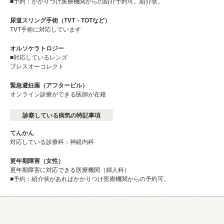
■予約：かかりつけ医療機関からの紹介予約可。紹介状。
尿道スリング手術（TVT・TOTなど）
TVT手術に対応しています
オルソケラトロジー
■対応しているレンズ
ブレスオーコレクト
緊急避妊薬（アフターピル）
オンライン診療ができる医師が在籍
診察している病気の特記事項
てんかん
対応している診療科：神経内科
更年期障害（女性）
更年期障害に対応できる医療機関（婦人科）
■予約：紹介状があればかかりつけ医療機関からの予約可。