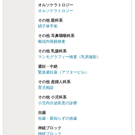
オルソケラトロジー
オルソケラトロジー
その他 眼科系
硝子体手術
その他 耳鼻咽喉科系
喉頭内視鏡検査
その他 乳腺科系
マンモグラフィー検査（乳房撮影）
避妊・中絶
緊急避妊薬（アフターピル）
その他 産婦人科系
育児相談
その他 小児科系
小児内分泌疾患の診療
虫歯
虫歯・親知らずの抜歯
神経ブロック
神経ブロック