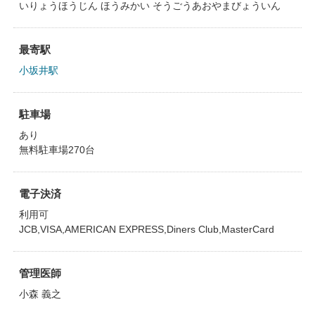
いりょうほうじん ほうみかい そうごうあおやまびょういん
最寄駅
小坂井駅
駐車場
あり
無料駐車場270台
電子決済
利用可
JCB,VISA,AMERICAN EXPRESS,Diners Club,MasterCard
管理医師
小森 義之