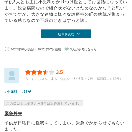
子供3人とも主に小児科かかりつけ医としてお世話になってい
ます。総合病院なので紹介状がないとだめなのかな？と思い
がちですが、大きな建物に様々な診療科の町の病院が集まっ
ている感じなので不調のときはすっと診...
続きを読む
2022年06月受診 / 2022年07月投稿
3人が参考になった
3.5
もこもこちゃん（本人ではない・3〜5歳・女性・掲載口コミ32件）
小児科
けが
この口コミは受診から5年以上経過しています。
緊急外来
子供が日曜日に怪我をしてしまい、緊急でかからせてもらい
ました。