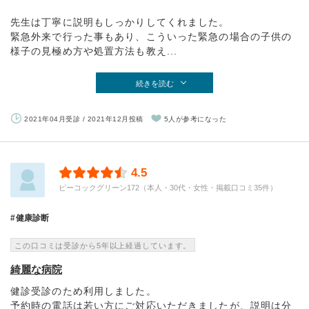
先生は丁寧に説明もしっかりしてくれました。
緊急外来で行った事もあり、こういった緊急の場合の子供の
様子の見極め方や処置方法も教え...
続きを読む
2021年04月受診 / 2021年12月投稿
5人が参考になった
4.5
ピーコックグリーン172（本人・30代・女性・掲載口コミ35件）
健康診断
この口コミは受診から5年以上経過しています。
綺麗な病院
健診受診のため利用しました。
予約時の電話は若い方にご対応いただきましたが、説明は分