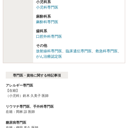
小児科系
小児科専門医
麻酔科系
麻酔科専門医
歯科系
口腔外科専門医
その他
放射線科専門医
、
臨床遺伝専門医
、
救急科専門医
、
がん治療認定医
専門医・資格に関する特記事項
アレルギー専門医
【在籍】
（小児科）鈴木 久美子 医師
リウマチ専門医、手外科専門医
在籍：岡林 諒 医師
糖尿病専門医
在籍：織田 直久 医師