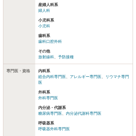
産婦人科系
婦人科
小児科系
小児科
歯科系
歯科口腔外科
その他
放射線科
、
予防接種
専門医・資格
内科系
総合内科専門医
、
アレルギー専門医
、
リウマチ専門
医
外科系
外科専門医
内分泌・代謝系
糖尿病専門医
、
内分泌代謝科専門医
呼吸器系
呼吸器外科専門医