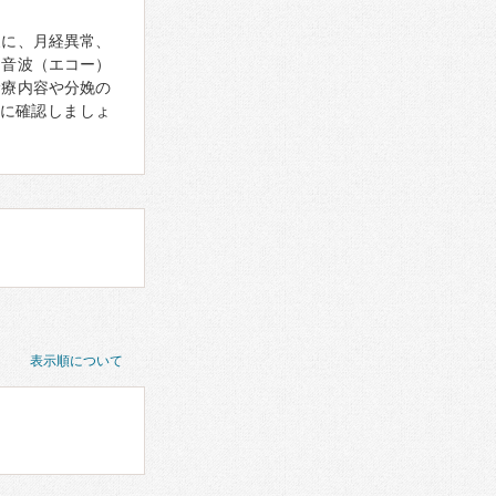
象に、月経異常、
超音波（エコー）
診療内容や分娩の
に確認しましょ
表示順について