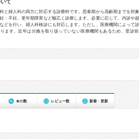
ついて
科と婦人科の両方に対応する診療科です。思春期から高齢期までを対
妊・不妊、更年期障害など幅広く診療します。必要に応じて、内診や
などを行い、婦人科検診にも対応します。ただし、医療機関によって
なります。近年は分娩を取り扱っていない医療機関もあるため、受診前
★の数
レビュー数
新着・更新