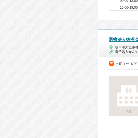
09:00-12:00
16:00-19:00
医療法人徳洲
岐阜県大垣市
電子処方せん
土曜（〜16:0
病院