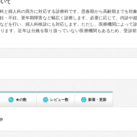
ついて
科と婦人科の両方に対応する診療科です。思春期から高齢期までを対
妊・不妊、更年期障害など幅広く診療します。必要に応じて、内診や
などを行い、婦人科検診にも対応します。ただし、医療機関によって
なります。近年は分娩を取り扱っていない医療機関もあるため、受診前
★の数
レビュー数
新着・更新
件中