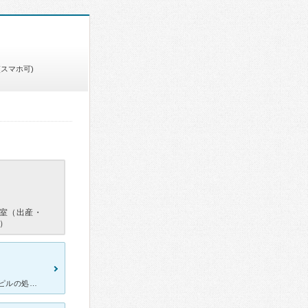
(スマホ可)
室（出産・
）
待ち時間嫌いな私にとって予約システムがあるのが何より良いです！ ピルの処方をお願いしており、３ヶ月に一回通院してます。お薬内容伝えておけば、先生と少し顔合わせるだけで、おわります。最近は、院内にある