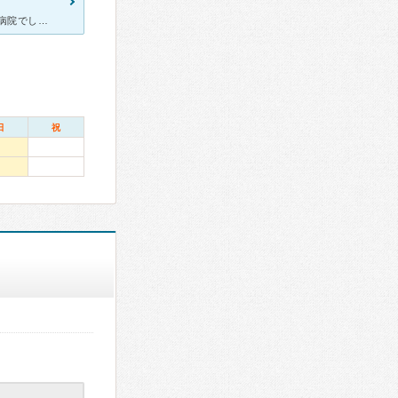
妊娠中お世話になりました。 ハイリスクよりだったため、出産は総合病院でしか対応していただけなく、こちらの病院にお世話になることが出来なくて残念でしたが、4Dエコーのみお世話になりました。
日
祝