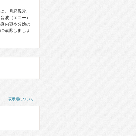
象に、月経異常、
超音波（エコー）
診療内容や分娩の
に確認しましょ
表示順について