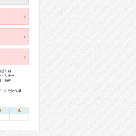
吸器外科、
ハビリテー
科、精神
総合内科専門医、アレルギー専門医、血液専門医、外科専門医、内分泌代謝科専門医、呼吸器専門医、呼吸器外科専門医、気管支鏡専門医、循環器専門医、心臓血管外科専門医、不整脈専門医、消化器病専門医、消化器外科専門医、肝臓専門医、大腸肛門病専門医、消化器内視鏡専門医、泌尿器科専門医、腎臓専門医、透析専門医、脳血管内治療専門医、神経内科専門医、脳神経外科専門医、頭痛専門医、整形外科専門医、手外科専門医、形成外科専門医、眼科専門医、耳鼻咽喉科専門医、産婦人科専門医、生殖医療専門医、小児科専門医、精神科専門医、麻酔科専門医、細胞診専門医、病理専門医、口腔外科専門医、核医学専門医、放射線科専門医、がん治療認定医
日
祝