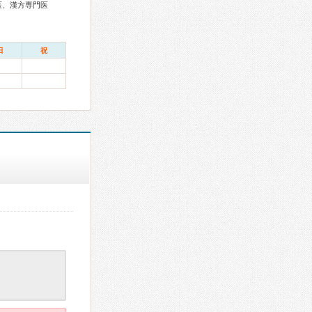
医、漢方専門医
日
祝