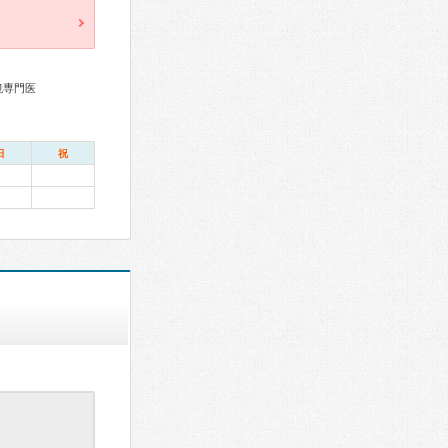
鏡専門医
日
祝