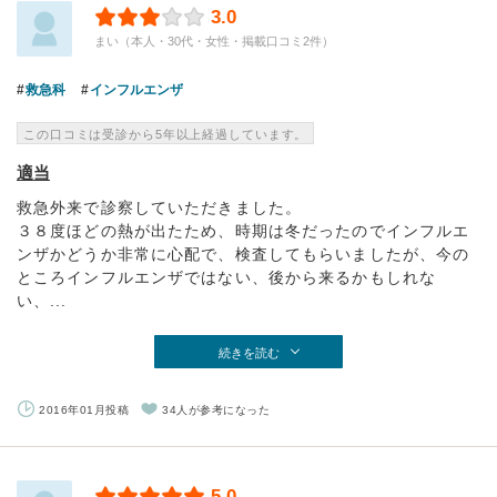
3.0
まい（本人・30代・女性・掲載口コミ2件）
救急科
インフルエンザ
この口コミは受診から5年以上経過しています。
適当
救急外来で診察していただきました。
３８度ほどの熱が出たため、時期は冬だったのでインフルエ
ンザかどうか非常に心配で、検査してもらいましたが、今の
ところインフルエンザではない、後から来るかもしれな
い、...
続きを読む
2016年01月投稿
34人が参考になった
5.0