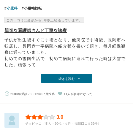
小児科
小腸軸捻転
この口コミは受診から5年以上経過しています。
親切な看護師さんと丁寧な診察
子供が出生後すぐに手術となり、他病院で手術後、長岡市へ
転居し、長岡赤十字病院へ紹介状を書いて頂き、毎月経過観
察に通っていました。
初めての雪国生活で、初めて病院に連れて行った時は大雪で
した。頑張って...
続きを読む
2006年受診 / 2015年07月投稿
11人が参考になった
3.0
チョビッコ（本人・30代・女性・掲載口コミ32件）