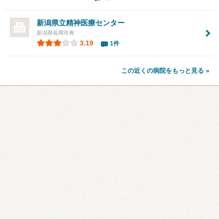
新潟県立精神医療センター
新潟県長岡市寿
3.19
1件
この近くの病院をもっと見る »