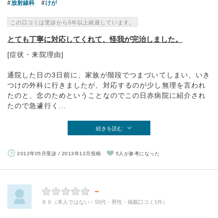
放射線科
けが
この口コミは受診から5年以上経過しています。
とても丁寧に対応してくれて、怪我が完治しました。
[症状・来院理由]
通院した日の3日前に、家族が階段でつまづいてしまい、いき
つけの外科に行きましたが、対応するのが少し無理を言われ
たのと、念のためということなのでこの日赤病院に紹介され
たので急遽行く...
続きを読む
2012年05月受診 / 2013年12月投稿
5人が参考になった
－
８９（本人ではない・50代・男性・掲載口コミ1件）