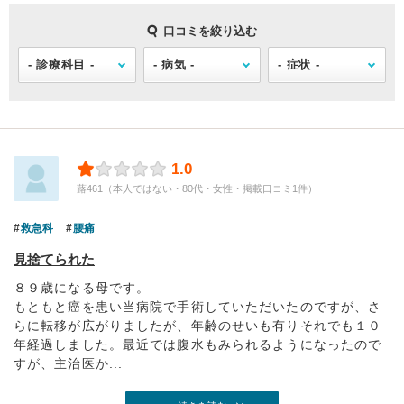
口コミを絞り込む
1.0
蕗461（本人ではない・80代・女性・掲載口コミ1件）
救急科
腰痛
見捨てられた
８９歳になる母です。
もともと癌を患い当病院で手術していただいたのですが、さ
らに転移が広がりましたが、年齢のせいも有りそれでも１０
年経過しました。最近では腹水もみられるようになったので
すが、主治医か...