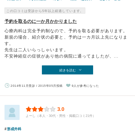
この口コミは受診から5年以上経過しています。
予約を取るのに一か月かかりました
心療内科は完全予約制なので、予約を取る必要があります。
新規の場合、紹介状の必要と、予約は一カ月以上先になりま
す。
先生は二人いらっしゃいます。
不安神経症の症状があり他の病院に通ってましたが、...
続きを読む
2014年11月受診 / 2015年05月投稿
9人が参考になった
3.0
よーし（本人・30代・男性・掲載口コミ21件）
形成外科