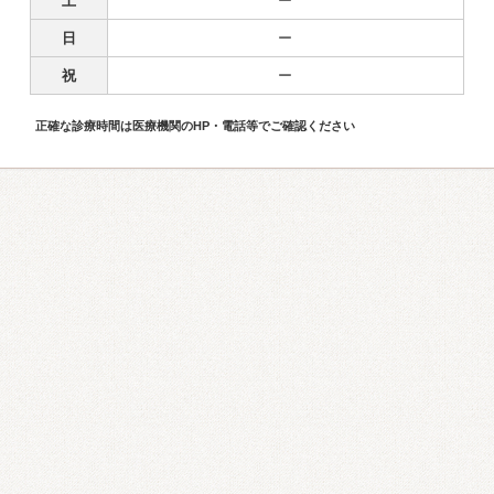
土
ー
日
ー
祝
ー
正確な診療時間は医療機関のHP・電話等でご確認ください