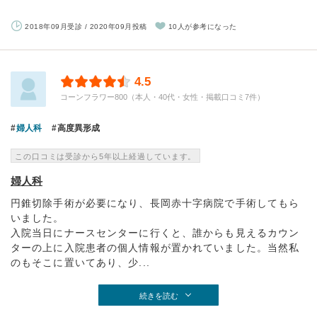
2018年09月受診 / 2020年09月投稿
10人が参考になった
4.5
コーンフラワー800（本人・40代・女性・掲載口コミ7件）
婦人科
高度異形成
この口コミは受診から5年以上経過しています。
婦人科
円錐切除手術が必要になり、長岡赤十字病院で手術してもら
いました。
入院当日にナースセンターに行くと、誰からも見えるカウン
ターの上に入院患者の個人情報が置かれていました。当然私
のもそこに置いてあり、少...
続きを読む