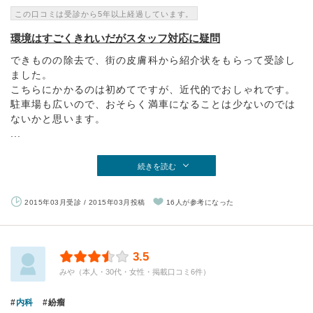
この口コミは受診から5年以上経過しています。
環境はすごくきれいだがスタッフ対応に疑問
できものの除去で、街の皮膚科から紹介状をもらって受診し
ました。
こちらにかかるのは初めてですが、近代的でおしゃれです。
駐車場も広いので、おそらく満車になることは少ないのでは
ないかと思います。
...
続きを読む
2015年03月受診 / 2015年03月投稿
16人が参考になった
3.5
みや（本人・30代・女性・掲載口コミ6件）
内科
紛瘤