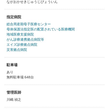
ながおかせきじゅうじびょういん
指定病院
総合周産期母子医療センター
母体保護法指定医の配置されている医療機関
地域医療支援病院
がん診療連携拠点病院等
エイズ診療拠点病院
災害拠点病院
駐車場
あり
無料駐車場:648台
管理医師
川嶋 禎之