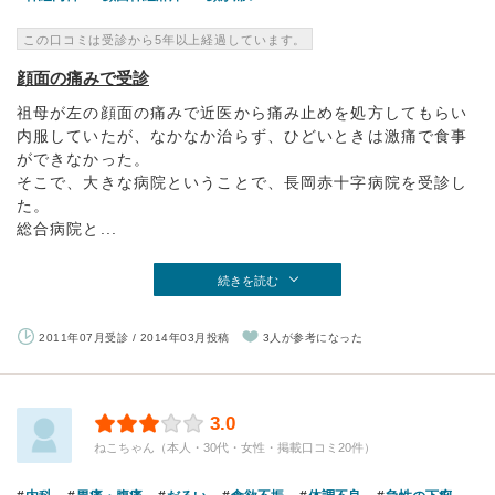
この口コミは受診から5年以上経過しています。
顔面の痛みで受診
祖母が左の顔面の痛みで近医から痛み止めを処方してもらい
内服していたが、なかなか治らず、ひどいときは激痛で食事
ができなかった。
そこで、大きな病院ということで、長岡赤十字病院を受診し
た。
総合病院と...
続きを読む
2011年07月受診 / 2014年03月投稿
3人が参考になった
3.0
ねこちゃん（本人・30代・女性・掲載口コミ20件）