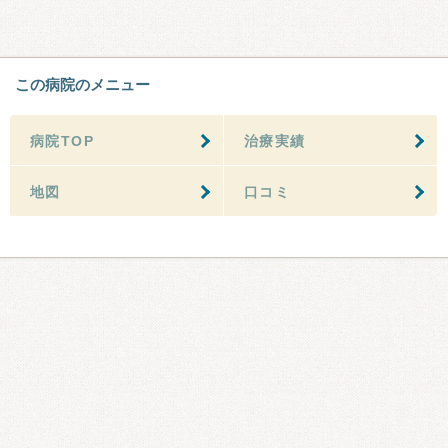
この病院のメニュー
病院TOP
治療実績
地図
口コミ