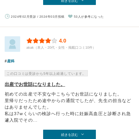
続きを読む
2024年02月受診 / 2024年03月投稿
53人が参考になった
4.0
akak（本人・20代・女性・掲載口コミ10件）
産科
この口コミは受診から5年以上経過しています。
出産でお世話になりました。
初めての出産で不安な中こちらでお世話になりました。
里帰りだったため途中からの通院でしたが、先生の担当など
はありませんでした。
私は37wくらいの検診へ行った時に妊娠高血圧と診断され急
遽入院でその...
続きを読む