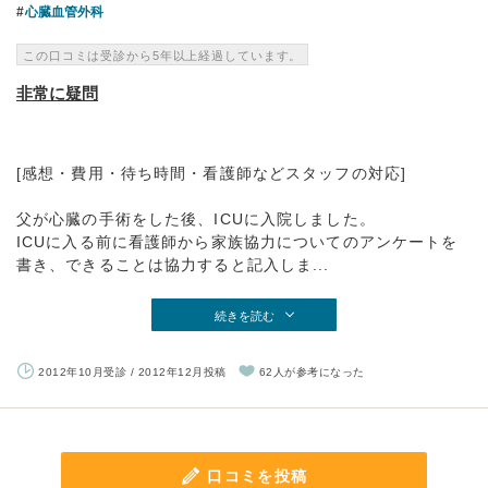
心臓血管外科
この口コミは受診から5年以上経過しています。
非常に疑問
[感想・費用・待ち時間・看護師などスタッフの対応]
父が心臓の手術をした後、ICUに入院しました。
ICUに入る前に看護師から家族協力についてのアンケートを
書き、できることは協力すると記入しま...
続きを読む
2012年10月受診 / 2012年12月投稿
62人が参考になった
口コミを投稿