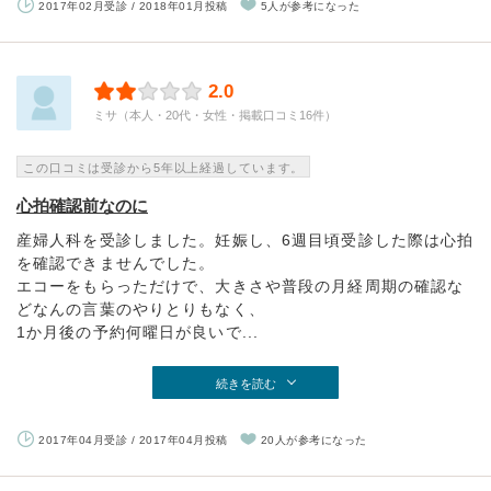
2017年02月受診 / 2018年01月投稿
5人が参考になった
2.0
ミサ（本人・20代・女性・掲載口コミ16件）
この口コミは受診から5年以上経過しています。
心拍確認前なのに
産婦人科を受診しました。妊娠し、6週目頃受診した際は心拍
を確認できませんでした。
エコーをもらっただけで、大きさや普段の月経周期の確認な
どなんの言葉のやりとりもなく、
1か月後の予約何曜日が良いで...
続きを読む
2017年04月受診 / 2017年04月投稿
20人が参考になった