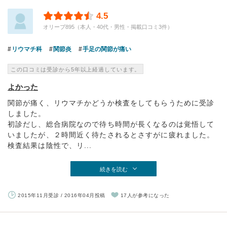
4.5
オリーブ895（本人・40代・男性・掲載口コミ3件）
リウマチ科
関節炎
手足の関節が痛い
この口コミは受診から5年以上経過しています。
よかった
関節が痛く、リウマチかどうか検査をしてもらうために受診
しました。
初診だし、総合病院なので待ち時間が長くなるのは覚悟して
いましたが、２時間近く待たされるとさすがに疲れました。
検査結果は陰性で、リ...
続きを読む
2015年11月受診 / 2016年04月投稿
17人が参考になった