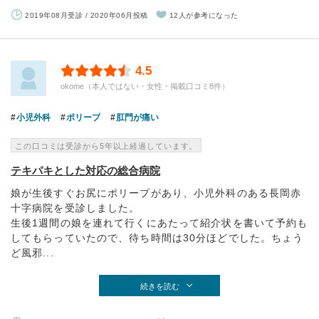
2019年08月受診 / 2020年06月投稿
12人が参考になった
4.5
okome（本人ではない・女性・掲載口コミ8件）
小児外科
ポリープ
肛門が痛い
この口コミは受診から5年以上経過しています。
テキパキとした対応の総合病院
娘が生後すぐお尻にポリープがあり、小児外科のある長岡赤
十字病院を受診しました。
生後1週間の娘を連れて行くにあたって紹介状を書いて予約も
してもらっていたので、待ち時間は30分ほどでした。ちょう
ど風邪...
続きを読む