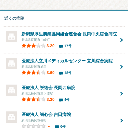
近くの病院
新潟県厚生農業協同組合連合会 長岡中央綜合病院
新潟県長岡市川崎町
3.20
17件
医療法人立川メディカルセンター
立川綜合病院
新潟県長岡市旭岡
3.60
18件
医療法人 崇徳会 長岡西病院
新潟県長岡市三ツ郷屋
3.30
4件
医療法人 誠心会 吉田病院
新潟県長岡市長町
－
0件