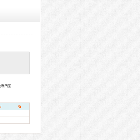
鏡専門医
日
祝