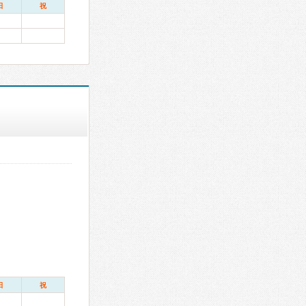
日
祝
日
祝