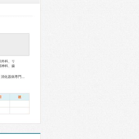
形外科、リ
精神科、歯
総合内科専門医、外科専門医、糖尿病専門医、循環器専門医、消化器病専門医、消化器外科専門医、肝臓専門医、消化器内視鏡専門医、腎臓専門医、神経内科専門医、整形外科専門医、皮膚科専門医、眼科専門医、産婦人科専門医、小児科専門医、老年病専門医、精神科専門医、細胞診専門医、病理専門医、放射線科専門医、がん治療認定医
日
祝