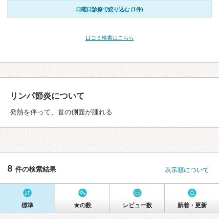
日曜日診療で絞り込む (1件)
口コミ検索はこちら
リンパ節炎について
発熱を伴って、首の側面が腫れる
8
件の検索結果
表示順について
標準
★の数
レビュー数
新着・更新