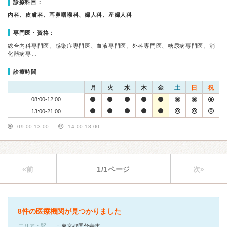
診療科目：
内科、皮膚科、耳鼻咽喉科、婦人科、産婦人科
専門医・資格：
総合内科専門医、感染症専門医、血液専門医、外科専門医、糖尿病専門医、消
化器病専…
診療時間
月
火
水
木
金
土
日
祝
08:00-12:00
13:00-21:00
09:00-13:00
14:00-18:00
«前
1/1ページ
次»
8件の医療機関が見つかりました
エリア・駅
東京都国分寺市