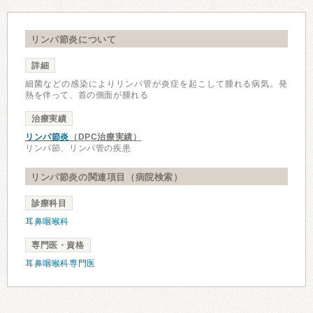
リンパ節炎について
詳細
細菌などの感染によりリンパ管が炎症を起こして腫れる病気。発
熱を伴って、首の側面が腫れる
治療実績
リンパ節炎
（DPC治療実績）
リンパ節、リンパ管の疾患
リンパ節炎の関連項目（病院検索）
診療科目
耳鼻咽喉科
専門医・資格
耳鼻咽喉科専門医