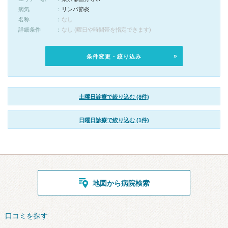
病気
リンパ節炎
名称
なし
詳細条件
なし (曜日や時間帯を指定できます)
条件変更・絞り込み
土曜日診療で絞り込む (8件)
日曜日診療で絞り込む (1件)
地図から病院検索
口コミを探す