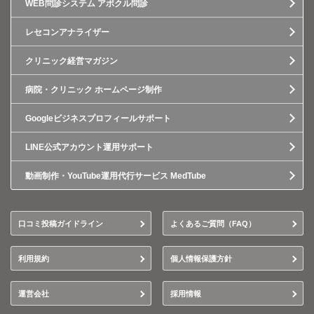
WEB問診システム アポクル問診
レセコンアナライザー
クリニック経営マガジン
病院・クリニック ホームページ制作
Googleビジネスプロフィールサポート
LINE公式アカウント運用サポート
動画制作・YouTube運用代行サービス MedTube
口コミ投稿ガイドライン
よくあるご質問（FAQ）
利用規約
個人情報保護方針
運営会社
採用情報