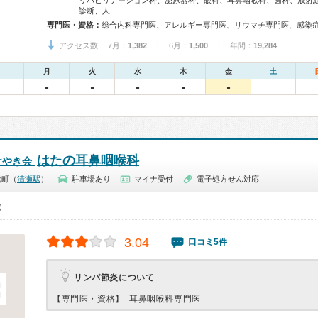
リハビリテーション科、泌尿器科、眼科、耳鼻咽喉科、歯科、放射
診断、人…
専門医・資格：
アクセス数 7月：
1,382
| 6月：
1,500
| 年間：
19,284
月
火
水
木
金
土
●
●
●
●
●
はたの耳鼻咽喉科
けやき会
元町（
清瀬駅
）
駐車場あり
マイナ受付
電子処方せん対応
0）
3.04
口コミ5件
リンパ節炎について
【専門医・資格】
耳鼻咽喉科専門医