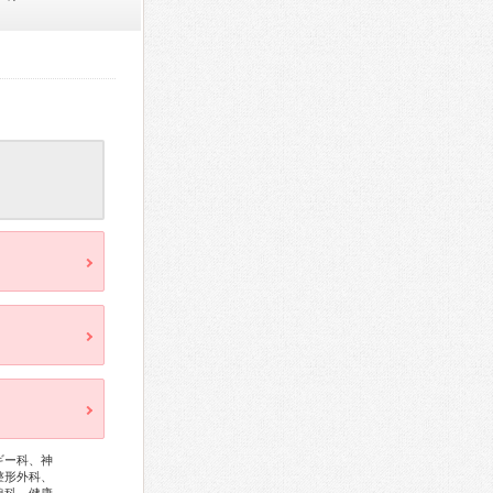
ギー科、神
整形外科、