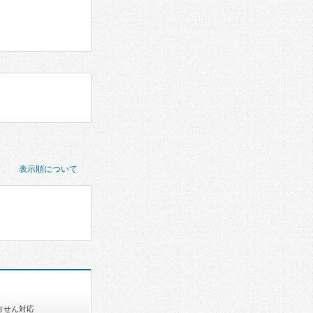
表示順について
方せん対応