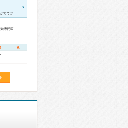
7年前に肛門科にお世話になりました。ある日、いきなり便痛と、血便がでてガンじゃないかと思いすぐいまにしさんにいきました。いまにしさんは大人気なのでかなり混んでいました！問診をまず書いて、診察になりまし
視鏡専門医
日
祝
●
ト