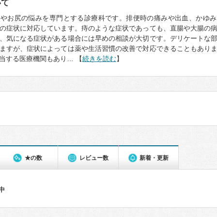
いて
門やお尻の悩みを専門とする診療科です。排便時の痛みや出血、かゆみ
の症状に対応しています。痔のような症状であっても、直腸や大腸の
、気になる症状がある場合には早めの相談が大切です。デリケートな
ますが、症状によっては薬や生活習慣の改善で対応できることもあり
当する医療機関もあり… 【
続きを読む
】
★の数
レビュー数
新着・更新
件中