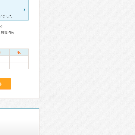
数ヶ月、腸や肛門の不調で悩んでいた時に 家の近くの病院に何度も通いましたが 症状が改善されず、先生との意思疎通もうまくできずに 精神的なものだと言われてしまい どうしたら治るのかと悩んでいた時
ク
人科専門医
日
祝
ト