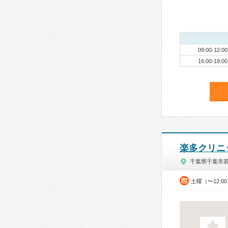
09:00-12:00
16:00-18:00
楽多クリニ
千葉県千葉市
土曜（〜12:0