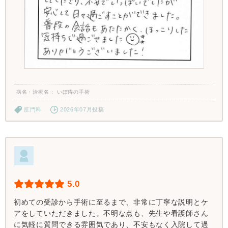
病名・治療名
いぼ痔の手術
肛門科
2026年07月投稿
5.0
初めての受診から手術に至るまで、非常に丁寧な説明とケ
アをしていただきました。不明な点も、先生や看護師さん
に気軽に質問できる雰囲気であり、不安もなく入院して過