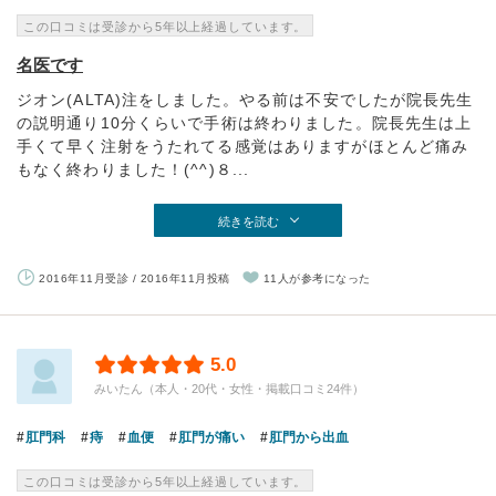
この口コミは受診から5年以上経過しています。
名医です
ジオン(ALTA)注をしました。やる前は不安でしたが院長先生
の説明通り10分くらいで手術は終わりました。院長先生は上
手くて早く注射をうたれてる感覚はありますがほとんど痛み
もなく終わりました！(^^)８...
続きを読む
2016年11月受診 / 2016年11月投稿
11人が参考になった
5.0
みいたん（本人・20代・女性・掲載口コミ24件）
肛門科
痔
血便
肛門が痛い
肛門から出血
この口コミは受診から5年以上経過しています。