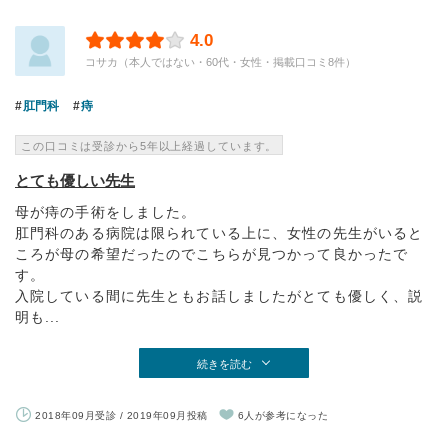
4.0
コサカ（本人ではない・60代・女性・掲載口コミ8件）
肛門科
痔
この口コミは受診から5年以上経過しています。
とても優しい先生
母が痔の手術をしました。
肛門科のある病院は限られている上に、女性の先生がいると
ころが母の希望だったのでこちらが見つかって良かったで
す。
入院している間に先生ともお話しましたがとても優しく、説
明も...
続きを読む
2018年09月受診 / 2019年09月投稿
6人が参考になった