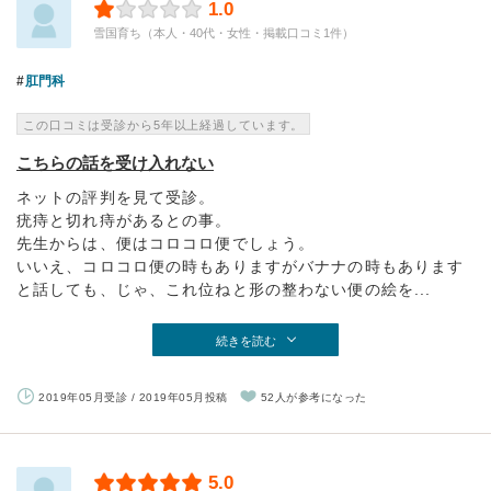
1.0
雪国育ち（本人・40代・女性・掲載口コミ1件）
肛門科
この口コミは受診から5年以上経過しています。
こちらの話を受け入れない
ネットの評判を見て受診。
疣痔と切れ痔があるとの事。
先生からは、便はコロコロ便でしょう。
いいえ、コロコロ便の時もありますがバナナの時もあります
と話しても、じゃ、これ位ねと形の整わない便の絵を...
続きを読む
2019年05月受診 / 2019年05月投稿
52人が参考になった
5.0