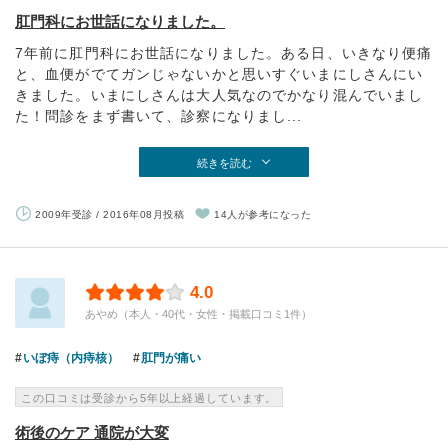
肛門科にお世話になりました。
7年前に肛門科にお世話になりました。ある日、いきなり便痛
と、血便がでてガンじゃないかと思いすぐいまにしさんにい
きました。いまにしさんは大人気なのでかなり混んでいまし
た！問診をまず書いて、診察になりまし...
続きを読む
2009年受診 / 2016年08月投稿
14人が参考になった
4.0
あやめ（本人・40代・女性・掲載口コミ1件）
いぼ痔（内痔核）
肛門が痛い
この口コミは受診から5年以上経過しています。
術後のケア 通院が大変