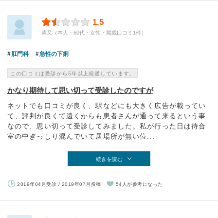
1.5
柴又（本人・60代・女性・掲載口コミ1件）
肛門科
急性の下痢
この口コミは受診から5年以上経過しています。
かなり期待して思い切って受診したのですが
ネットでも口コミが良く、駅などにも大きく広告が載ってい
て、評判が良くて遠くからも患者さんが通って来るという事
なので、思い切って受診してみました。私が行った日は待合
室の中ぎっしり混んでいて居場所が無い位...
続きを読む
2019年04月受診 / 2019年07月投稿
54人が参考になった