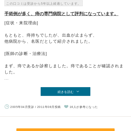
この口コミは受診から5年以上経過しています。
手術例が多く、痔の専門病院として評判になっています。
[症状・来院理由]
もともと、痔持ちでしたが、出血が止まらず、
他病院から、名医だとして紹介されました。
[医師の診断・治療法]
まず、痔であるか診察しました。痔であることが確認されま
した。
...
続きを読む
2005年04月受診 / 2011年08月投稿
16人が参考になった