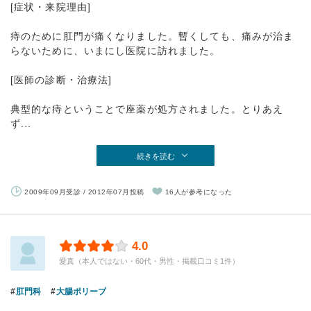
[症状・来院理由]
痔のために肛門が痛くなりました。暫くしても、痛みが治ま
らないために、いまにし医院に訪れました。
[医師の診断・治療法]
典型的な痔ということで座薬が処方されました。とりあえ
ず...
続きを読む
2009年09月受診 / 2012年07月投稿
16人が参考になった
4.0
愛真（本人ではない・60代・男性・掲載口コミ1件）
肛門科
大腸ポリープ