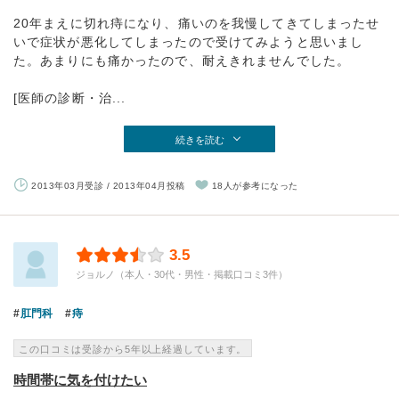
20年まえに切れ痔になり、痛いのを我慢してきてしまったせ
いで症状が悪化してしまったので受けてみようと思いまし
た。あまりにも痛かったので、耐えきれませんでした。
[医師の診断・治...
続きを読む
2013年03月受診 / 2013年04月投稿
18人が参考になった
3.5
ジョルノ（本人・30代・男性・掲載口コミ3件）
肛門科
痔
この口コミは受診から5年以上経過しています。
時間帯に気を付けたい