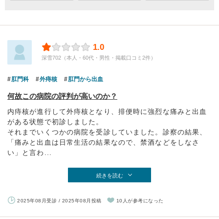
1.0
深雪702（本人・60代・男性・掲載口コミ2件）
肛門科
外痔核
肛門から出血
何故この病院の評判が高いのか？
内痔核が進行して外痔核となり、排便時に強烈な痛みと出血
がある状態で初診しました。
それまでいくつかの病院を受診していました。診察の結果、
「痛みと出血は日常生活の結果なので、禁酒などをしなさ
い」と言わ...
続きを読む
2025年08月受診 / 2025年08月投稿
10人が参考になった