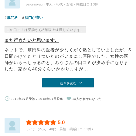
patorasyuu（本人・40代・女性・掲載口コミ3件）
肛門科
肛門が痛い
この口コミは受診から5年以上経過しています。
また行きたいと思います。
ネットで、肛門科の医者が少なくがく然としていましたが、5
日間かけてたどりついたのがいまにし医院でした。女性の医
師がいらっしゃるのと、みなさんの口コミが決め手になりま
した。家から40分くらいかかりますが...
続きを読む
2018年07月受診 / 2018年07月投稿
14人が参考になった
5.0
ライチ（本人・40代・男性・掲載口コミ1件）