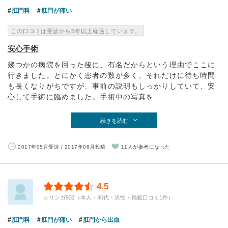
肛門科
肛門が痛い
この口コミは受診から5年以上経過しています。
安心手術
幾つかの病院を回った後に、有名だからという理由でここに
行きました。とにかく患者の数が多く、それだけに待ち時間
も長くなりがちですが、事前の説明もしっかりしていて、安
心して手術に臨めました。手術中の写真を...
続きを読む
2017年05月受診 / 2017年06月投稿
11人が参考になった
4.5
シリンガ932（本人・40代・男性・掲載口コミ1件）
肛門科
肛門が痛い
肛門から出血