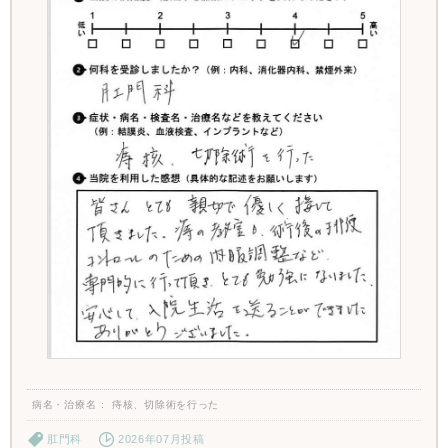
病名・治療名
痔核、切除術を行った
肛門科
2026年07月投稿