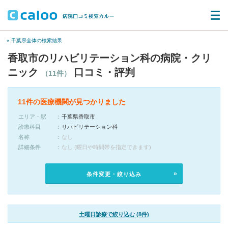
« 千葉県全体の検索結果
香取市のリハビリテーション科の病院・クリ
ニック
口コミ・評判
（11件）
11件の医療機関が見つかりました
エリア・駅
千葉県香取市
診療科目
リハビリテーション科
名称
なし
詳細条件
なし (曜日や時間帯を指定できます)
条件変更・絞り込み
土曜日診療で絞り込む (8件)