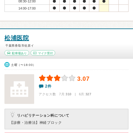
08:30-12:00
14:00-17:00
松浦医院
千葉県香取市佐原イ
駐車場あり
マイナ受付
土曜（〜18:00）
3.07
2件
アクセス数 7月:
310
| 6月:
327
リハビリテーション科について
【診療・治療法】
神経ブロック