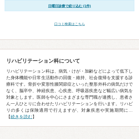
日曜日診療で絞り込む (1件)
口コミ検索はこちら
リハビリテーション科について
リハビリテーション科は、病気・けが・加齢などによって低下し
た身体機能や日常生活動作の回復・維持、社会復帰を支援する診
療科です。骨折や変形性膝関節症といった整形外科の病気だけで
なく、脳卒中、神経疾患、心疾患、呼吸器疾患など幅広い病気を
対象とします。医師を中心にさまざまな専門職が連携し、患者さ
ん一人ひとりに合わせたリハビリテーションを行います。リハビ
リの多くは保険適用で行えますが、対象疾患や実施期間に…
【
続きを読む
】