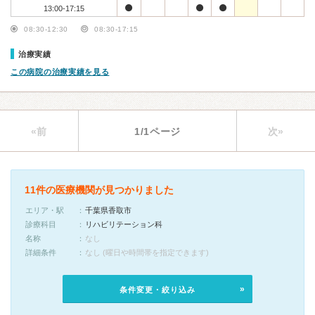
13:00-17:15
08:30-12:30
08:30-17:15
治療実績
この病院の治療実績を見る
«前
1/1ページ
次»
11件の医療機関が見つかりました
エリア・駅
千葉県香取市
診療科目
リハビリテーション科
名称
なし
詳細条件
なし (曜日や時間帯を指定できます)
条件変更・絞り込み