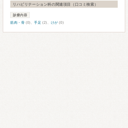
リハビリテーション科の関連項目（口コミ検索）
診療内容
筋肉・骨
(0)、
手足
(2)、
けが
(0)