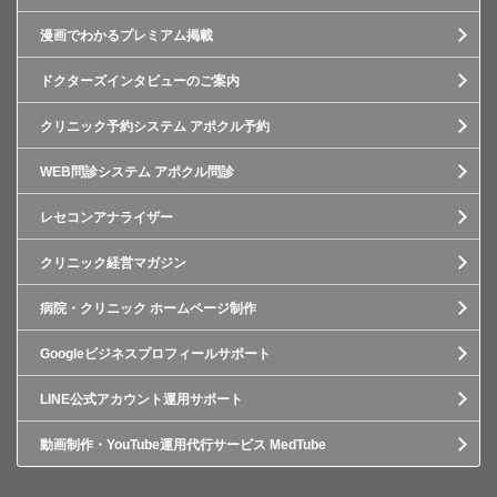
漫画でわかるプレミアム掲載
ドクターズインタビューのご案内
クリニック予約システム アポクル予約
WEB問診システム アポクル問診
レセコンアナライザー
クリニック経営マガジン
病院・クリニック ホームページ制作
Googleビジネスプロフィールサポート
LINE公式アカウント運用サポート
動画制作・YouTube運用代行サービス MedTube