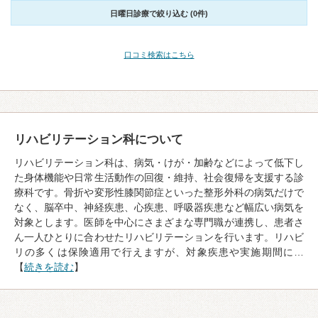
日曜日診療で絞り込む (0件)
口コミ検索はこちら
リハビリテーション科について
リハビリテーション科は、病気・けが・加齢などによって低下し
た身体機能や日常生活動作の回復・維持、社会復帰を支援する診
療科です。骨折や変形性膝関節症といった整形外科の病気だけで
なく、脳卒中、神経疾患、心疾患、呼吸器疾患など幅広い病気を
対象とします。医師を中心にさまざまな専門職が連携し、患者さ
ん一人ひとりに合わせたリハビリテーションを行います。リハビ
リの多くは保険適用で行えますが、対象疾患や実施期間に…
【
続きを読む
】