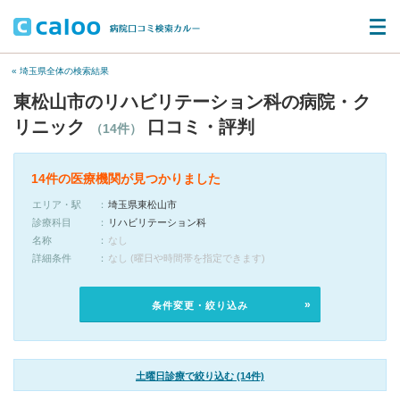
« 埼玉県全体の検索結果
東松山市のリハビリテーション科の病院・ク
リニック
口コミ・評判
（14件）
14件の医療機関が見つかりました
エリア・駅
埼玉県東松山市
診療科目
リハビリテーション科
名称
なし
詳細条件
なし (曜日や時間帯を指定できます)
条件変更・絞り込み
土曜日診療で絞り込む (14件)