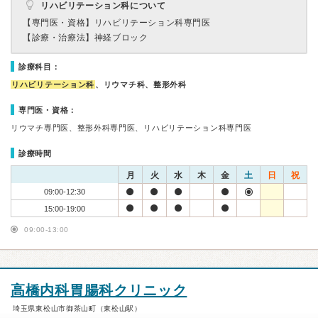
リハビリテーション科について
【専門医・資格】
リハビリテーション科専門医
【診療・治療法】
神経ブロック
診療科目：
リハビリテーション科
、リウマチ科、整形外科
専門医・資格：
リウマチ専門医、整形外科専門医、リハビリテーション科専門医
診療時間
月
火
水
木
金
土
日
祝
09:00-12:30
15:00-19:00
09:00-13:00
高橋内科胃腸科クリニック
埼玉県東松山市御茶山町（東松山駅）