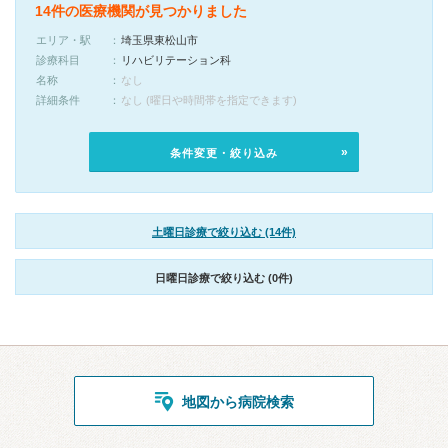
14件の医療機関が見つかりました
エリア・駅
埼玉県東松山市
診療科目
リハビリテーション科
名称
なし
詳細条件
なし (曜日や時間帯を指定できます)
条件変更・絞り込み
土曜日診療で絞り込む (14件)
日曜日診療で絞り込む (0件)
地図から病院検索