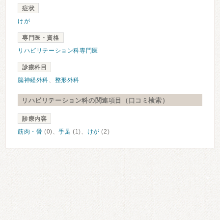
症状
けが
専門医・資格
リハビリテーション科専門医
診療科目
脳神経外科
、
整形外科
リハビリテーション科の関連項目（口コミ検索）
診療内容
筋肉・骨
(0)、
手足
(1)、
けが
(2)