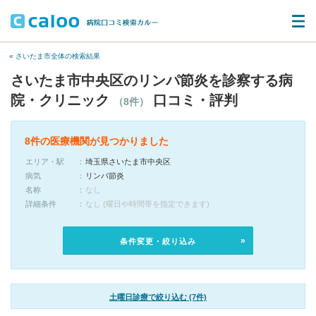
« さいたま市全体の検索結果
さいたま市中央区のリンパ節炎を診察する病
院・クリニック
口コミ・評判
（8件）
8件の医療機関が見つかりました
エリア・駅
埼玉県さいたま市中央区
病気
リンパ節炎
名称
なし
詳細条件
なし (曜日や時間帯を指定できます)
条件変更・絞り込み
土曜日診療で絞り込む (7件)