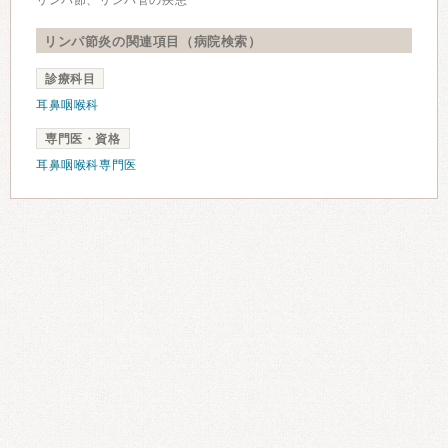
リンパ節、リンパ管の疾患
リンパ節炎の関連項目（病院検索）
診療科目
耳鼻咽喉科
専門医・資格
耳鼻咽喉科専門医