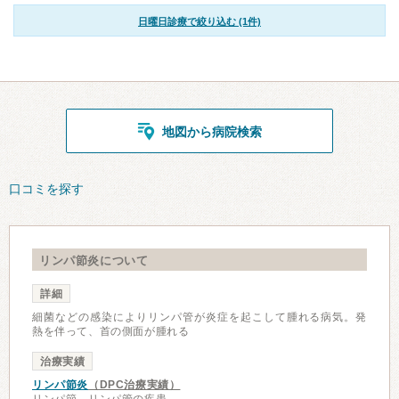
日曜日診療で絞り込む (1件)
地図から病院検索
口コミを探す
リンパ節炎について
詳細
細菌などの感染によりリンパ管が炎症を起こして腫れる病気。発
熱を伴って、首の側面が腫れる
治療実績
リンパ節炎
（DPC治療実績）