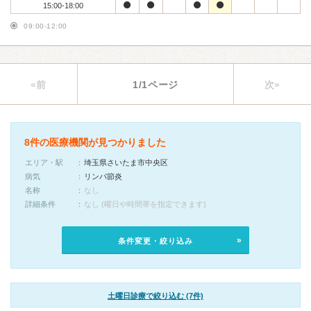
15:00-18:00
09:00-12:00
«前
1/1ページ
次»
8件の医療機関が見つかりました
エリア・駅
埼玉県さいたま市中央区
病気
リンパ節炎
名称
なし
詳細条件
なし (曜日や時間帯を指定できます)
条件変更・絞り込み
土曜日診療で絞り込む (7件)