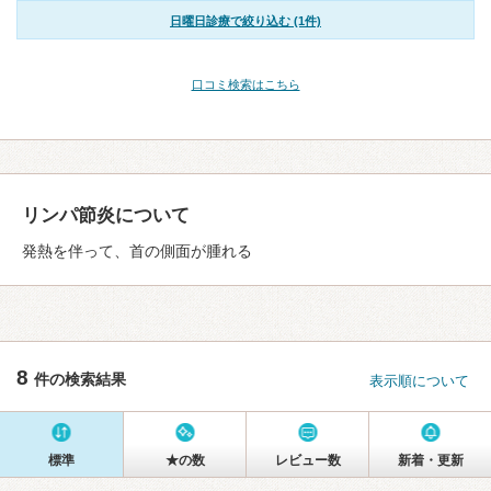
日曜日診療で絞り込む (1件)
口コミ検索はこちら
リンパ節炎について
発熱を伴って、首の側面が腫れる
8
件の検索結果
表示順について
標準
★の数
レビュー数
新着・更新