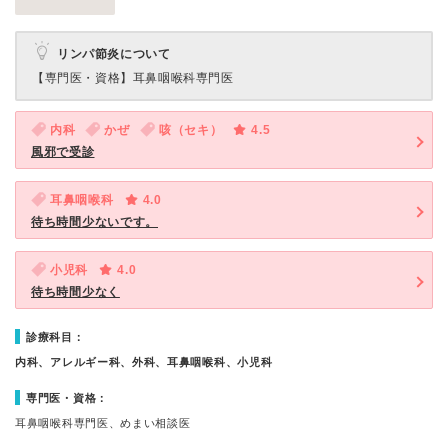
リンパ節炎について
【専門医・資格】
耳鼻咽喉科専門医
内科
かぜ
咳（セキ）
4.5
風邪で受診
耳鼻咽喉科
4.0
待ち時間少ないです。
小児科
4.0
待ち時間少なく
診療科目：
内科、アレルギー科、外科、耳鼻咽喉科、小児科
専門医・資格：
耳鼻咽喉科専門医、めまい相談医