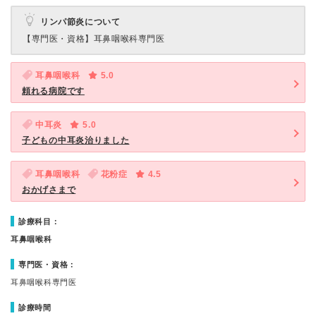
リンパ節炎について
【専門医・資格】
耳鼻咽喉科専門医
耳鼻咽喉科
5.0
頼れる病院です
中耳炎
5.0
子どもの中耳炎治りました
耳鼻咽喉科
花粉症
4.5
おかげさまで
診療科目：
耳鼻咽喉科
専門医・資格：
耳鼻咽喉科専門医
診療時間