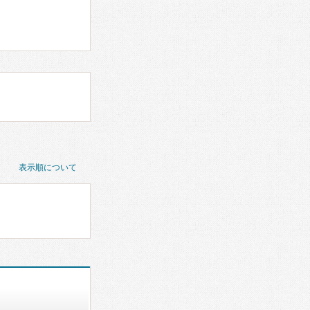
表示順について