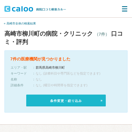
« 高崎市全体の検索結果
高崎市柳川町の病院・クリニック
口コ
（7件）
ミ・評判
7件の医療機関が見つかりました
エリア・駅
群馬県高崎市柳川町
キーワード
なし (診療科目や専門医などを指定できます)
名称
なし
詳細条件
なし (曜日や時間帯を指定できます)
条件変更・絞り込み