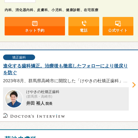
内科、消化器内科、皮膚科、小児科、健康診断、在宅医療
ネット予約
電話
公式サイト
矯正歯科
進化する歯科矯正。治療後も徹底したフォローにより後戻り
を防ぐ
2023年8月、群馬県高崎市に開院した「けやきの杜矯正歯科」。目立ちにくい装置の提案はもちろん、矯正した歯の後戻りにも注意を払い、将来を見据えて責任を持った治療を行う。審美性と機能性を兼ね備えた同院の矯正治療について、井田裕人院長に伺った。
けやきの杜矯正歯科
(群馬県・高崎市)
井田 裕人
院長