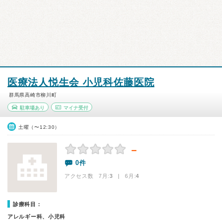
医療法人悦生会 小児科佐藤医院
群馬県高崎市柳川町
駐車場あり
マイナ受付
土曜（〜12:30）
－
0件
アクセス数 7月:
3
| 6月:
4
診療科目：
アレルギー科、小児科