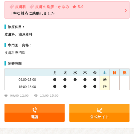
皮膚科
皮膚の発疹・かゆみ
5.0
丁寧な対応に感動しました
診療科目：
皮膚科、泌尿器科
専門医・資格：
皮膚科専門医
診療時間
月
火
水
木
金
土
日
祝
09:00-13:00
15:00-18:00
09:00-12:00
13:00-15:00
電話
公式サイト