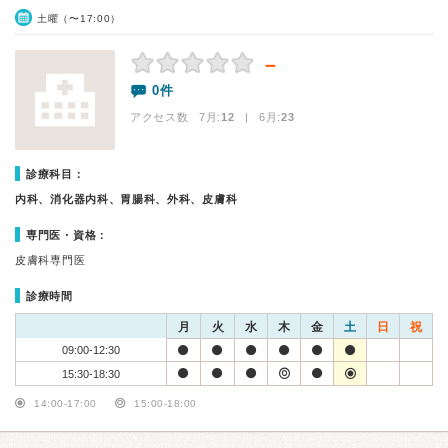
土曜（〜17:00）
－
0件
アクセス数 7月:
12
| 6月:
23
診療科目：
内科、消化器内科、胃腸科、外科、皮膚科
専門医・資格：
皮膚科専門医
診療時間
月
火
水
木
金
土
日
祝
09:00-12:30
15:30-18:30
14:00-17:00
15:00-18:00