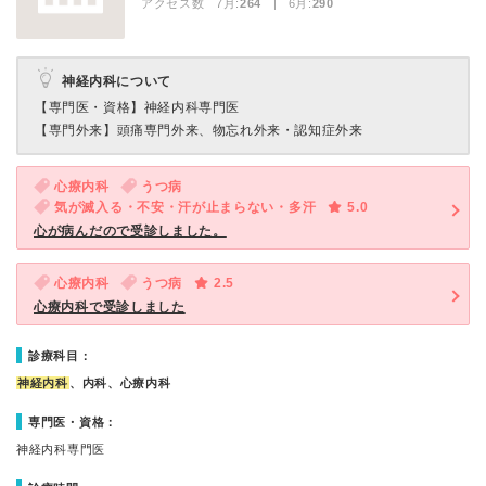
アクセス数 7月:
264
| 6月:
290
神経内科について
【専門医・資格】
神経内科専門医
【専門外来】
頭痛専門外来、物忘れ外来・認知症外来
心療内科
うつ病
気が滅入る・不安・汗が止まらない・多汗
5.0
心が病んだので受診しました。
心療内科
うつ病
2.5
心療内科で受診しました
診療科目：
神経内科
、内科、心療内科
専門医・資格：
神経内科専門医