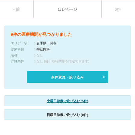
«前
1/1ページ
次»
9件の医療機関が見つかりました
エリア・駅
岩手県一関市
診療科目
神経内科
名称
なし
詳細条件
なし (曜日や時間帯を指定できます)
条件変更・絞り込み
土曜日診療で絞り込む (5件)
日曜日診療で絞り込む (0件)