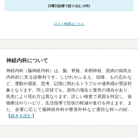
日曜日診療で絞り込む (0件)
口コミ検索はこちら
神経内科について
神経内科（脳神経内科）は、脳、脊髄、末梢神経、筋肉の病気を
内科的に見る診療科です。しびれやふるえ、頭痛、もの忘れな
ど、運動や感覚、思考、記憶に関わるトラブルや違和感が受診対
象となります。同じ症状でも、急性の場合と慢性の場合があり、
疾患により現れ方は異なります。詳しい検査で原因を特定し、薬
物療法やリハビリ、生活指導で症状の軽減や進行を抑えます。ま
た、必要に応じて脳神経外科や整形外科など適切な科への紹…
【
続きを読む
】