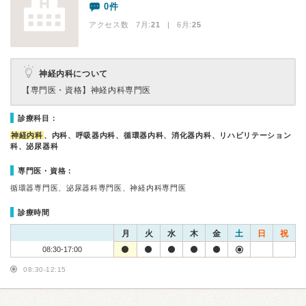
0件
アクセス数 7月:
21
| 6月:
25
神経内科について
【専門医・資格】
神経内科専門医
診療科目：
神経内科
、内科、呼吸器内科、循環器内科、消化器内科、リハビリテーション
科、泌尿器科
専門医・資格：
循環器専門医、泌尿器科専門医、神経内科専門医
診療時間
月
火
水
木
金
土
日
祝
08:30-17:00
08:30-12:15