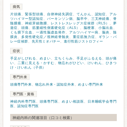
病気
片頭痛
、
緊張型頭痛
、
自律神経失調症
、
てんかん
、
認知症
、
アル
ツハイマー型認知症
、
パーキンソン病
、
脳卒中
、
三叉神経痛
、
脊
髄腫瘍
、
神経芽細胞腫
、
レストレスレッグス症候群（RLS）
、
夢
遊症
、
頭痛
、
筋萎縮性側索硬化症（ALS）
、
脳梗塞
、
小脳出血
、
くも膜下出血
、
一過性脳虚血発作
、
アルツハイマー病
、
脳炎
、
髄
膜炎
、
多発性硬化症／視神経脊髄炎
、
重症筋無力症
、
ギラン・バ
レー症候群
、
先天性ミオパチー
、
進行性筋ジストロフィー
症状
手足がしびれる
、
めまい
、
立ちくらみ
、
手足がふるえる
、
頭が痛
い
、
二重に見える・かすむ
、
物忘れがひどい
、
けいれん
、
ひきつ
け・けいれん（子供）
専門外来
頭痛専門外来
、
物忘れ外来・認知症外来
、
めまい専門外来
専門医・資格
神経内科専門医
、
頭痛専門医
、
めまい相談医
、
日本睡眠学会専門
医
、
認知症専門医
神経内科の関連項目（口コミ検索）