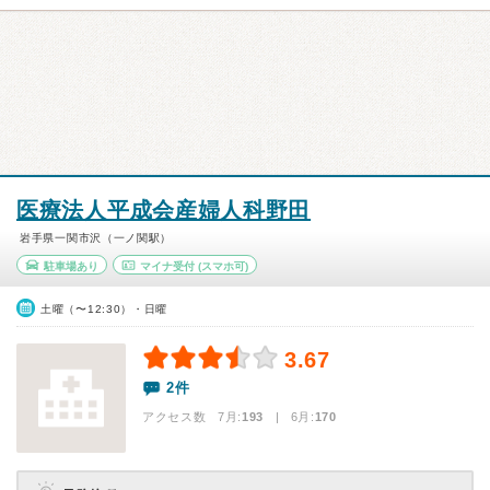
医療法人平成会産婦人科野田
岩手県一関市沢（一ノ関駅）
駐車場あり
マイナ受付
(スマホ可)
土曜（〜12:30）・日曜
3.67
2件
アクセス数 7月:
193
| 6月:
170