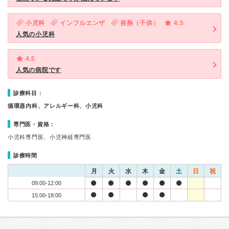
小児科
インフルエンザ
発熱（子供）
4.5
人気の小児科
4.5
人気の病院です
診療科目：
循環器内科、アレルギー科、小児科
専門医・資格：
小児科専門医、小児神経専門医
診療時間
月
火
水
木
金
土
日
祝
09:00-12:00
15:00-18:00