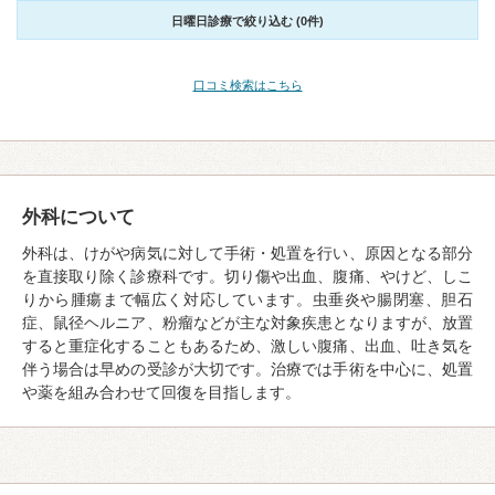
日曜日診療で絞り込む (0件)
口コミ検索はこちら
外科について
外科は、けがや病気に対して手術・処置を行い、原因となる部分
を直接取り除く診療科です。切り傷や出血、腹痛、やけど、しこ
りから腫瘍まで幅広く対応しています。虫垂炎や腸閉塞、胆石
症、鼠径ヘルニア、粉瘤などが主な対象疾患となりますが、放置
すると重症化することもあるため、激しい腹痛、出血、吐き気を
伴う場合は早めの受診が大切です。治療では手術を中心に、処置
や薬を組み合わせて回復を目指します。