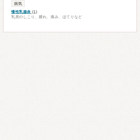
病気
慢性乳腺炎
(1)
乳房のしこり、腫れ、痛み、ほてりなど