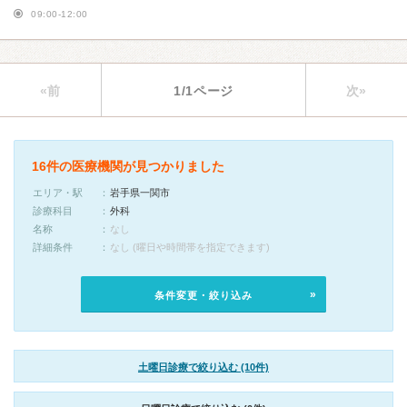
09:00-12:00
«前
1/1ページ
次»
16件の医療機関が見つかりました
エリア・駅
岩手県一関市
診療科目
外科
名称
なし
詳細条件
なし (曜日や時間帯を指定できます)
条件変更・絞り込み
土曜日診療で絞り込む (10件)