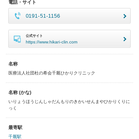
電話・サイト
0191-51-1156
公式サイト
https://www.hikari-clin.com
名称
医療法人社団杜の希会千厩ひかりクリニック
名称 (かな)
いりょうほうじんしゃだんもりのきかいせんまやひかりくりに
っく
最寄駅
千厩駅