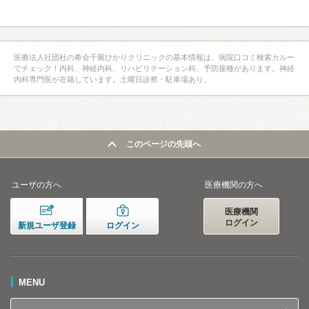
医療法人社団杜の希会千厩ひかりクリニックの基本情報は、病院口コミ検索カルー
でチェック！内科、神経内科、リハビリテーション科、予防接種があります。神経
内科専門医が在籍しています。土曜日診察・駐車場あり。
このページの先頭へ
ユーザの方へ
医療機関の方へ
医療機関
ログイン
新規ユーザ登録
ログイン
MENU