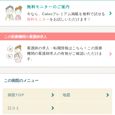
今なら、Calooプレミアム掲載を無料で試せる
無料モニター
をお試しいただけます！
この医療機関の看護師求人
看護師の求人・転職情報はこちら！この医療
機関の看護師求人の有無がご確認いただけま
す。
この病院のメニュー
病院TOP
地図
口コミ