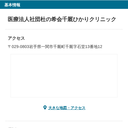
基本情報
医療法人社団杜の希会千厩ひかりクリニック
アクセス
〒029-0803岩手県一関市千厩町千厩字石堂13番地12
大きな地図・アクセス