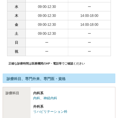
水
09:00-12:30
ー
木
09:00-12:30
14:00-18:00
金
09:00-12:30
14:00-18:00
土
09:00-12:30
ー
日
ー
ー
祝
ー
ー
正確な診療時間は医療機関のHP・電話等でご確認ください
診療科目、専門外来、専門医・資格
診療科目
内科系
内科
、
神経内科
外科系
リハビリテーション科