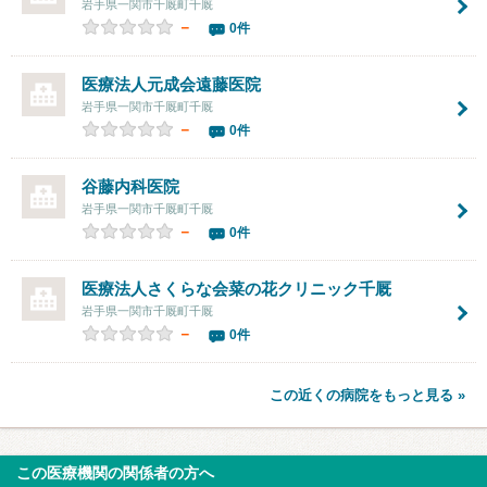
岩手県一関市千厩町千厩
－
0件
医療法人元成会遠藤医院
岩手県一関市千厩町千厩
－
0件
谷藤内科医院
岩手県一関市千厩町千厩
－
0件
医療法人さくらな会菜の花クリニック千厩
岩手県一関市千厩町千厩
－
0件
この近くの病院をもっと見る »
この医療機関の関係者の方へ