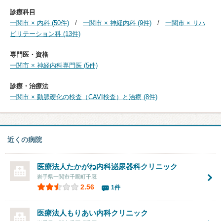
診療科目
一関市 × 内科 (50件)
一関市 × 神経内科 (9件)
一関市 × リハ
ビリテーション科 (13件)
専門医・資格
一関市 × 神経内科専門医 (5件)
診療・治療法
一関市 × 動脈硬化の検査（CAVI検査）と治療 (8件)
近くの病院
医療法人
たかがね内科泌尿器科クリニック
岩手県一関市千厩町千厩
2.56
1件
医療法人もりあい内科クリニック