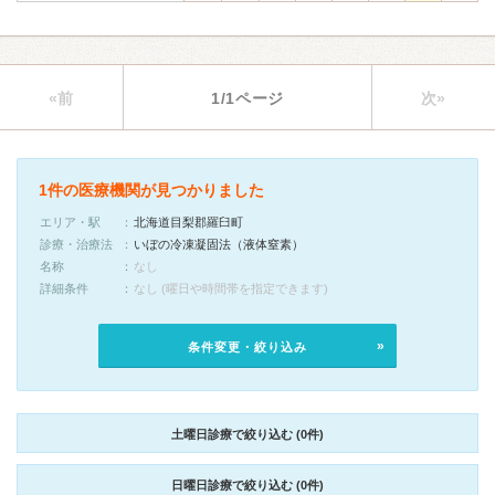
«前
1/1ページ
次»
1件の医療機関が見つかりました
エリア・駅
北海道目梨郡羅臼町
診療・治療法
いぼの冷凍凝固法（液体窒素）
名称
なし
詳細条件
なし (曜日や時間帯を指定できます)
条件変更・絞り込み
土曜日診療で絞り込む (0件)
日曜日診療で絞り込む (0件)