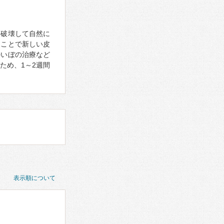
、破壊して自然に
ることで新しい皮
のいぼの治療など
ため、1～2週間
表示順について