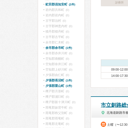
診療所
虻田郡倶知安町
(2件)
岩内郡共和町
(0)
岩内郡岩内町
(0)
古宇郡泊村
(0)
古宇郡神恵内村
(0)
積丹郡積丹町
(0)
古平郡古平町
(0)
余市郡仁木町
(0)
余市郡余市町
(1件)
余市郡赤井川村
(0)
空知郡南幌町
(0)
空知郡奈井江町
(0)
空知郡上砂川町
09:00-12:00
(0)
夕張郡由仁町
(0)
14:00-17:30
夕張郡長沼町
(1件)
夕張郡栗山町
(1件)
樺戸郡月形町
(0)
樺戸郡浦臼町
(0)
樺戸郡新十津川町
(0)
市立釧路総
雨竜郡妹背牛町
(0)
北海道釧路市
雨竜郡秩父別町
(0)
雨竜郡雨竜町
(0)
雨竜郡北竜町
(0)
土曜（〜12:3