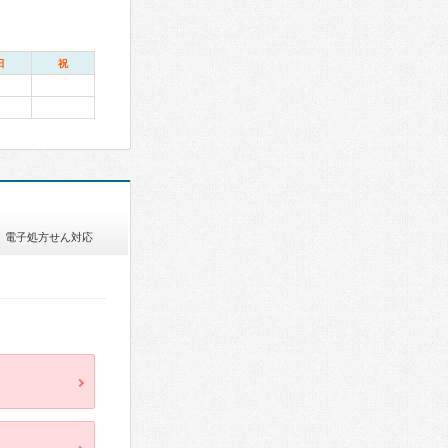
日
祝
電子処方せん対応