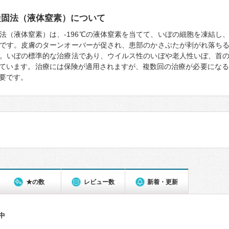
凝固法（液体窒素）について
法（液体窒素）は、-196℃の液体窒素を当てて、いぼの細胞を凍結し
です。皮膚のターンオーバーが促され、患部のかさぶたが剥がれ落ち
。いぼの標準的な治療法であり、ウイルス性のいぼや老人性いぼ、首
ています。治療には保険が適用されますが、複数回の治療が必要になる
要です。
★の数
レビュー数
新着・更新
件中