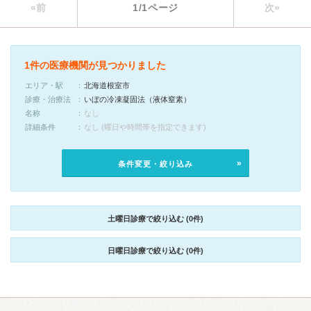
«前
1/1ページ
次»
1件の医療機関が見つかりました
エリア・駅
北海道根室市
診療・治療法
いぼの冷凍凝固法（液体窒素）
名称
なし
詳細条件
なし (曜日や時間帯を指定できます)
条件変更・絞り込み
土曜日診療で絞り込む (0件)
日曜日診療で絞り込む (0件)