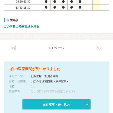
08:30-11:30
13:30-15:30
治療実績
この病院の治療実績を見る
«前
1/1ページ
次»
1件の医療機関が見つかりました
エリア・駅
北海道虻田郡洞爺湖町
診療・治療法
いぼの冷凍凝固法（液体窒素）
名称
なし
詳細条件
なし (曜日や時間帯を指定できます)
条件変更・絞り込み