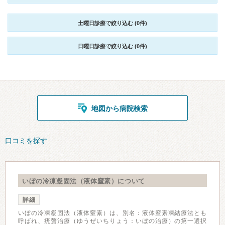
土曜日診療で絞り込む (0件)
日曜日診療で絞り込む (0件)
地図から病院検索
口コミを探す
いぼの冷凍凝固法（液体窒素）について
詳細
いぼの冷凍凝固法（液体窒素）は、別名：液体窒素凍結療法とも
呼ばれ、疣贅治療（ゆうぜいちりょう：いぼの治療）の第一選択