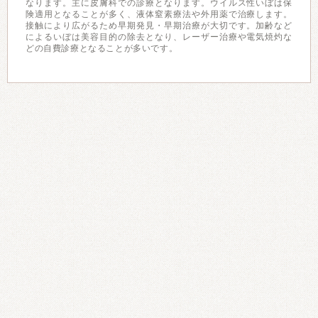
なります。主に皮膚科での診療となります。ウイルス性いぼは保
険適用となることが多く、液体窒素療法や外用薬で治療します。
接触により広がるため早期発見・早期治療が大切です。加齢など
によるいぼは美容目的の除去となり、レーザー治療や電気焼灼な
どの自費診療となることが多いです。