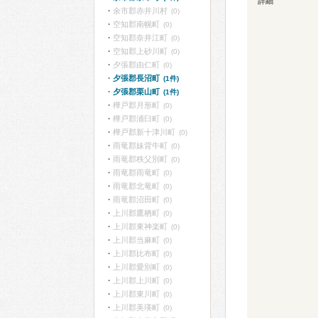
詳細
余市郡赤井川村
(0)
空知郡南幌町
(0)
空知郡奈井江町
(0)
空知郡上砂川町
(0)
夕張郡由仁町
(0)
夕張郡長沼町
(1件)
夕張郡栗山町
(1件)
樺戸郡月形町
(0)
樺戸郡浦臼町
(0)
樺戸郡新十津川町
(0)
雨竜郡妹背牛町
(0)
雨竜郡秩父別町
(0)
雨竜郡雨竜町
(0)
雨竜郡北竜町
(0)
雨竜郡沼田町
(0)
上川郡鷹栖町
(0)
上川郡東神楽町
(0)
上川郡当麻町
(0)
上川郡比布町
(0)
上川郡愛別町
(0)
上川郡上川町
(0)
上川郡東川町
(0)
上川郡美瑛町
(0)