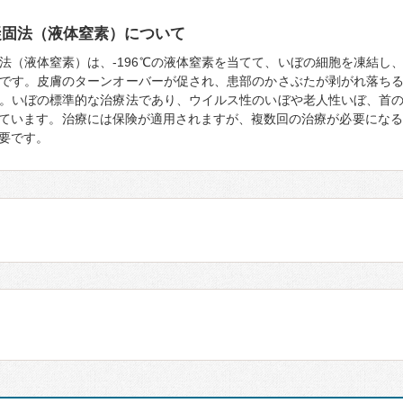
凝固法（液体窒素）について
法（液体窒素）は、-196℃の液体窒素を当てて、いぼの細胞を凍結し
です。皮膚のターンオーバーが促され、患部のかさぶたが剥がれ落ち
。いぼの標準的な治療法であり、ウイルス性のいぼや老人性いぼ、首
ています。治療には保険が適用されますが、複数回の治療が必要になる
要です。