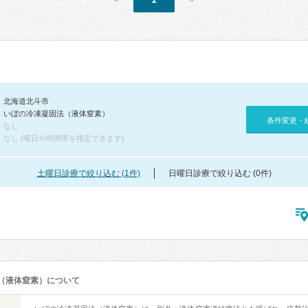
北海道北斗市
いぼの冷凍凝固法（液体窒素）
条件変更・
なし
なし (曜日や時間帯を指定できます)
土曜日診療で絞り込む (1件)
日曜日診療で絞り込む (0件)
（液体窒素）について