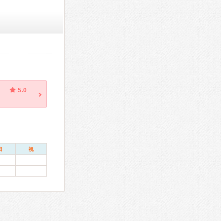
5.0
日
祝