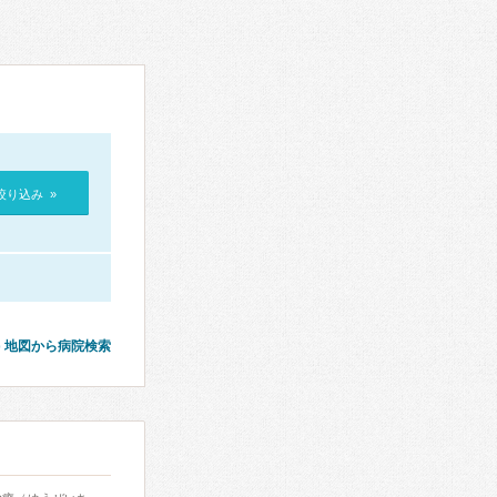
絞り込み »
地図から病院検索