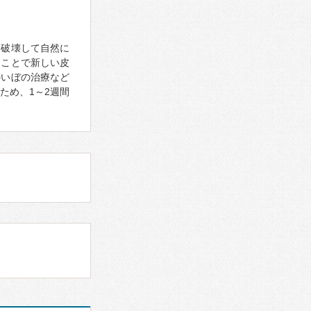
、破壊して自然に
ることで新しい皮
のいぼの治療など
ため、1～2週間