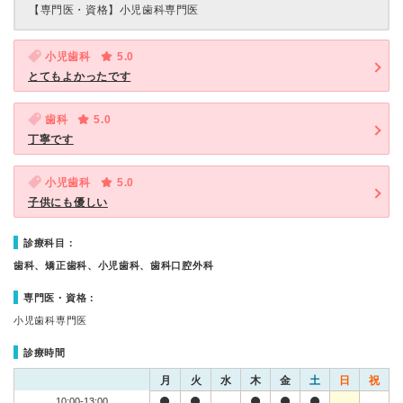
【専門医・資格】
小児歯科専門医
小児歯科
5.0
とてもよかったです
歯科
5.0
丁寧です
小児歯科
5.0
子供にも優しい
診療科目：
歯科、矯正歯科、小児歯科、歯科口腔外科
専門医・資格：
小児歯科専門医
診療時間
月
火
水
木
金
土
日
祝
10:00-13:00