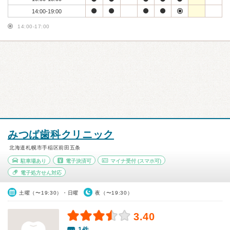
14:00-19:00
14:00-17:00
みつば歯科クリニック
北海道札幌市手稲区前田五条
駐車場あり
電子決済可
マイナ受付
(スマホ可)
電子処方せん対応
土曜（〜19:30）・日曜
夜（〜19:30）
3.40
1件