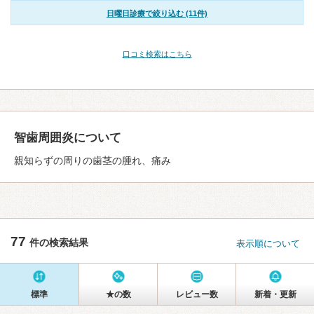
日曜日診療で絞り込む (11件)
口コミ検索はこちら
智歯周囲炎について
親知らずの周りの歯茎の腫れ、痛み
77
件の検索結果
表示順について
標準
★の数
レビュー数
新着・更新