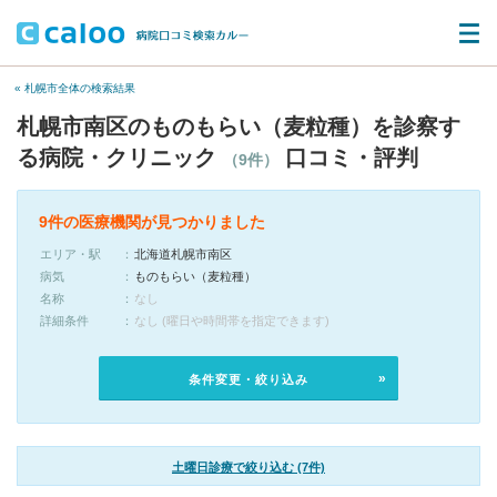
« 札幌市全体の検索結果
札幌市南区のものもらい（麦粒種）を診察す
る病院・クリニック
口コミ・評判
（9件）
9件の医療機関が見つかりました
エリア・駅
北海道札幌市南区
病気
ものもらい（麦粒種）
名称
なし
詳細条件
なし (曜日や時間帯を指定できます)
条件変更・絞り込み
土曜日診療で絞り込む (7件)