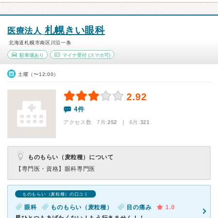
札幌きい眼科
医療法人
北海道札幌市南区川沿一条
駐車場あり
マイナ受付
(スマホ可)
土曜（〜12:00）
2.92
4件
アクセス数 7月:
252
| 6月:
321
ものもらい（麦粒種）について
【専門医・資格】
眼科専門医
ものもらい（麦粒種）の口コミ
眼科
ものもらい（麦粒種）
目の痛み
1.0