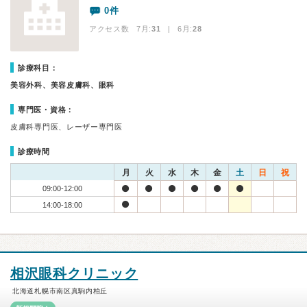
0件
アクセス数 7月:
31
| 6月:
28
診療科目：
美容外科、美容皮膚科、眼科
専門医・資格：
皮膚科専門医、レーザー専門医
診療時間
月
火
水
木
金
土
日
祝
09:00-12:00
14:00-18:00
相沢眼科クリニック
北海道札幌市南区真駒内柏丘