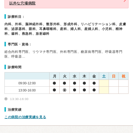
以外な穴場病院
診療科目：
内科、外科、脳神経外科、整形外科、形成外科、リハビリテーション科、皮膚
科、泌尿器科、眼科、耳鼻咽喉科、産科、婦人科、産婦人科、小児科、精神
科、歯科、救急科、放射線科
専門医・資格：
総合内科専門医、リウマチ専門医、外科専門医、糖尿病専門医、呼吸器専門
医、呼吸器…
診療時間
月
火
水
木
金
土
日
祝
09:00-12:00
13:00-16:00
13:30-16:00
治療実績
この病院の治療実績を見る