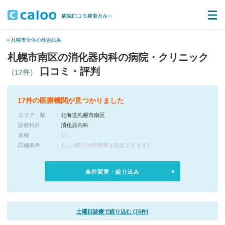
« 札幌市全体の検索結果
札幌市南区の消化器内科の病院・クリニック
口コミ・評判
（17件）
17件の医療機関が見つかりました
エリア・駅
北海道札幌市南区
診療科目
消化器内科
名称
なし
詳細条件
なし (曜日や時間帯を指定できます)
条件変更・絞り込み
土曜日診療で絞り込む (15件)