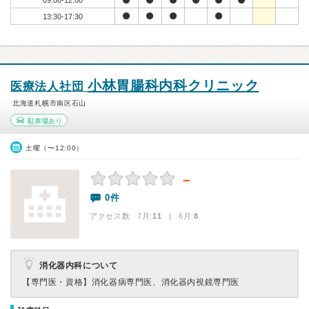
09:00-12:00
13:30-17:30
小林胃腸科内科クリニック
医療法人社団
北海道札幌市南区石山
駐車場あり
土曜（〜12:00）
－
0件
アクセス数 7月:
11
| 6月:
8
消化器内科について
【専門医・資格】
消化器病専門医、消化器内視鏡専門医