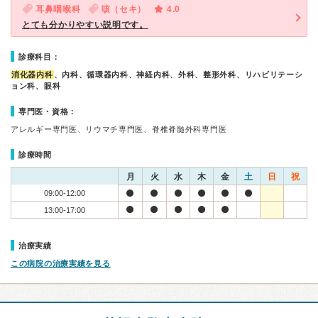
耳鼻咽喉科
咳（セキ）
4.0
とても分かりやすい説明です。
診療科目：
消化器内科
、内科、循環器内科、神経内科、外科、整形外科、リハビリテーシ
ョン科、眼科
専門医・資格：
アレルギー専門医、リウマチ専門医、脊椎脊髄外科専門医
診療時間
月
火
水
木
金
土
日
祝
09:00-12:00
13:00-17:00
治療実績
この病院の治療実績を見る