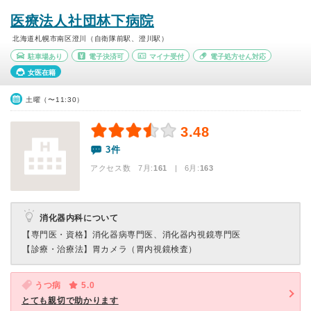
医療法人社団林下病院
北海道札幌市南区澄川（自衛隊前駅、澄川駅）
駐車場あり
電子決済可
マイナ受付
電子処方せん対応
女医在籍
土曜（〜11:30）
3.48
3件
アクセス数 7月:
161
| 6月:
163
消化器内科について
【専門医・資格】
消化器病専門医、消化器内視鏡専門医
【診療・治療法】
胃カメラ（胃内視鏡検査）
うつ病
5.0
とても親切で助かります