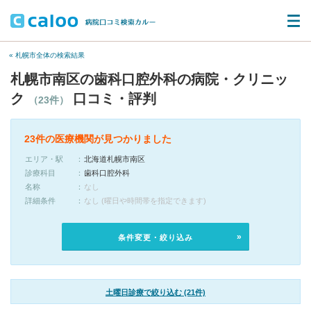
« 札幌市全体の検索結果
札幌市南区の歯科口腔外科の病院・クリニッ
ク
口コミ・評判
（23件）
23件の医療機関が見つかりました
エリア・駅
北海道札幌市南区
診療科目
歯科口腔外科
名称
なし
詳細条件
なし (曜日や時間帯を指定できます)
条件変更・絞り込み
土曜日診療で絞り込む (21件)