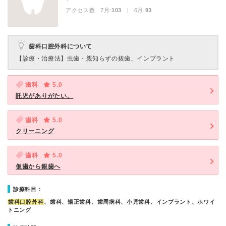
アクセス数 7月:
103
| 6月:
93
歯科口腔外科について
【診療・治療法】
虫歯・親知らずの抜歯、インプラント
歯科
5.0
託児がありがたい。
歯科
5.0
クリーニング
歯科
5.0
仮歯から銀歯へ
診療科目：
歯科口腔外科
、歯科、矯正歯科、歯周病科、小児歯科、インプラント、ホワイ
トニング