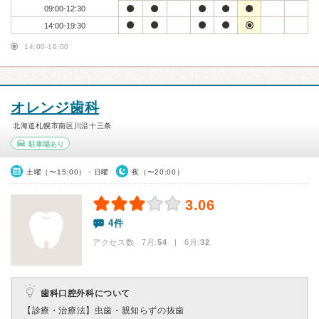
09:00-12:30
14:00-19:30
14:00-16:00
オレンジ歯科
北海道札幌市南区川沿十三条
駐車場あり
土曜（〜15:00）・日曜
夜（〜20:00）
3.06
4件
アクセス数 7月:
54
| 6月:
32
歯科口腔外科について
【診療・治療法】
虫歯・親知らずの抜歯