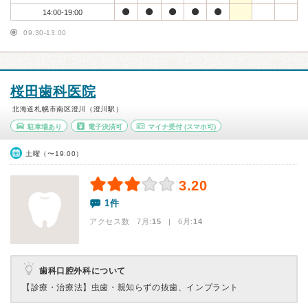
14:00-19:00
09:30-13:00
桜田歯科医院
北海道札幌市南区澄川（澄川駅）
駐車場あり
電子決済可
マイナ受付
(スマホ可)
土曜（〜19:00）
3.20
1件
アクセス数 7月:
15
| 6月:
14
歯科口腔外科について
【診療・治療法】
虫歯・親知らずの抜歯、インプラント