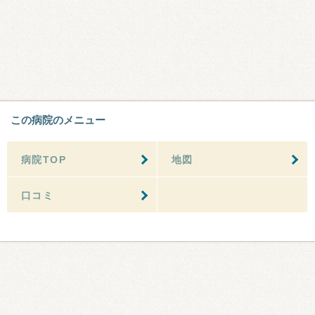
この病院のメニュー
病院TOP
地図
口コミ