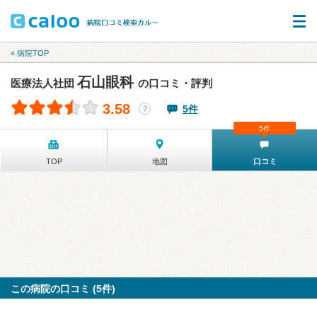
« 病院TOP
石山眼科
医療法人社団
の口コミ・評判
3.58
5件
？
5件
TOP
地図
口コミ
この病院の口コミ (5件)