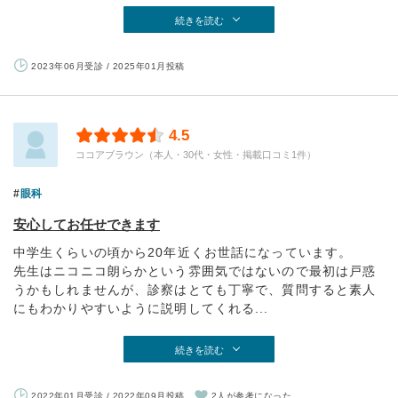
続きを読む
2023年06月受診 / 2025年01月投稿
4.5
ココアブラウン（本人・30代・女性・掲載口コミ1件）
眼科
安心してお任せできます
中学生くらいの頃から20年近くお世話になっています。
先生はニコニコ朗らかという雰囲気ではないので最初は戸惑
うかもしれませんが、診察はとても丁寧で、質問すると素人
にもわかりやすいように説明してくれる...
続きを読む
2022年01月受診 / 2022年09月投稿
2人が参考になった