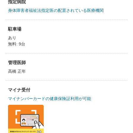
指定病院
身体障害者福祉法指定医の配置されている医療機関
駐車場
あり
無料: 9台
管理医師
高橋 正年
マイナ受付
マイナンバーカードの健康保険証利用が可能