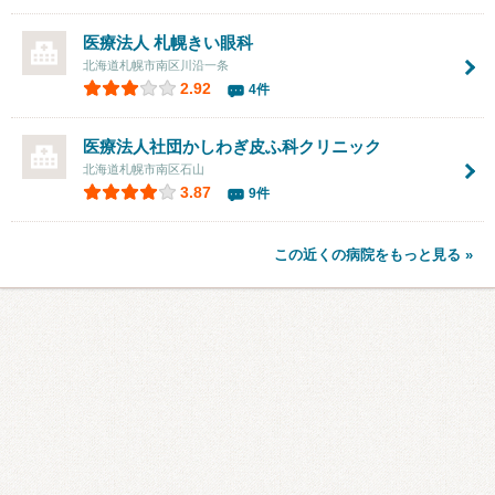
医療法人
札幌きい眼科
北海道札幌市南区川沿一条
2.92
4件
医療法人社団
かしわぎ皮ふ科クリニック
北海道札幌市南区石山
3.87
9件
この近くの病院をもっと見る »