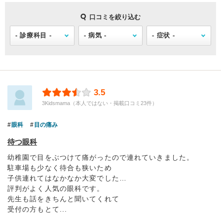
口コミを絞り込む
3.5
3Kidsmama（本人ではない・掲載口コミ23件）
眼科
目の痛み
待つ眼科
幼稚園で目をぶつけて痛がったので連れていきました。
駐車場も少なく待合も狭いため
子供連れてはなかなか大変でした…
評判がよく人気の眼科です。
先生も話をきちんと聞いてくれて
受付の方もとて...