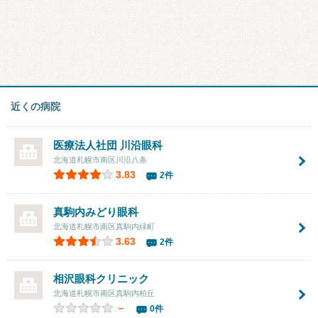
近くの病院
医療法人社団
川沿眼科
北海道札幌市南区川沿八条
3.83
2件
真駒内みどり眼科
北海道札幌市南区真駒内緑町
3.63
2件
相沢眼科クリニック
北海道札幌市南区真駒内柏丘
－
0件