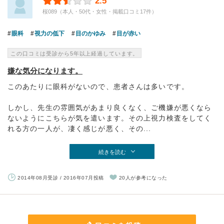
2.5
桜089（本人・50代・女性・掲載口コミ17件）
眼科
視力の低下
目のかゆみ
目が赤い
この口コミは受診から5年以上経過しています。
嫌な気分になります。
このあたりに眼科がないので、患者さんは多いです。
しかし、先生の雰囲気があまり良くなく、ご機嫌が悪くなら
ないようにこちらが気を遣います。その上視力検査をしてく
れる方の一人が、凄く感じが悪く、その...
続きを読む
2014年08月受診 / 2016年07月投稿
20人が参考になった