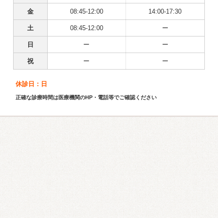
金
08:45-12:00
14:00-17:30
土
08:45-12:00
ー
日
ー
ー
祝
ー
ー
休診日：日
正確な診療時間は医療機関のHP・電話等でご確認ください