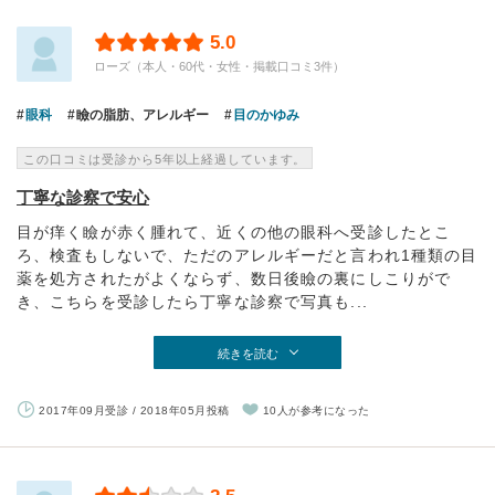
5.0
ローズ（本人・60代・女性・掲載口コミ3件）
眼科
瞼の脂肪、アレルギー
目のかゆみ
この口コミは受診から5年以上経過しています。
丁寧な診察で安心
目が痒く瞼が赤く腫れて、近くの他の眼科へ受診したとこ
ろ、検査もしないで、ただのアレルギーだと言われ1種類の目
薬を処方されたがよくならず、数日後瞼の裏にしこりがで
き、こちらを受診したら丁寧な診察で写真も...
続きを読む
2017年09月受診 / 2018年05月投稿
10人が参考になった