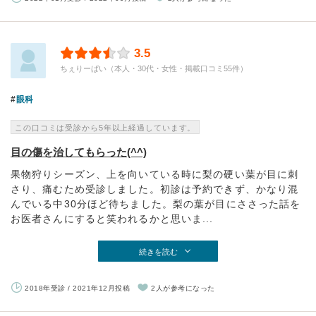
3.5
ちぇりーぱい（本人・30代・女性・掲載口コミ55件）
眼科
この口コミは受診から5年以上経過しています。
目の傷を治してもらった(^^)
果物狩りシーズン、上を向いている時に梨の硬い葉が目に刺
さり、痛むため受診しました。初診は予約できず、かなり混
んでいる中30分ほど待ちました。梨の葉が目にささった話を
お医者さんにすると笑われるかと思いま...
続きを読む
2018年受診 / 2021年12月投稿
2人が参考になった