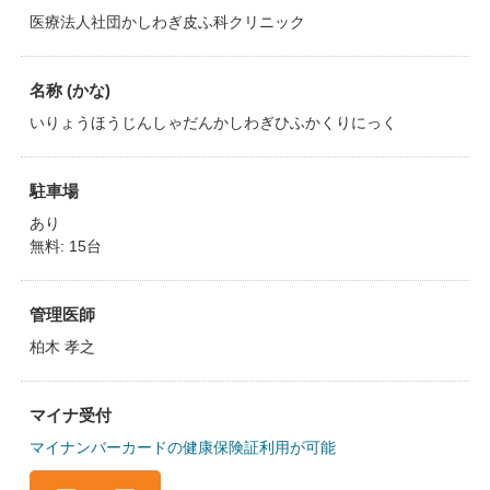
医療法人社団かしわぎ皮ふ科クリニック
名称 (かな)
いりょうほうじんしゃだんかしわぎひふかくりにっく
駐車場
あり
無料: 15台
管理医師
柏木 孝之
マイナ受付
マイナンバーカードの健康保険証利用が可能