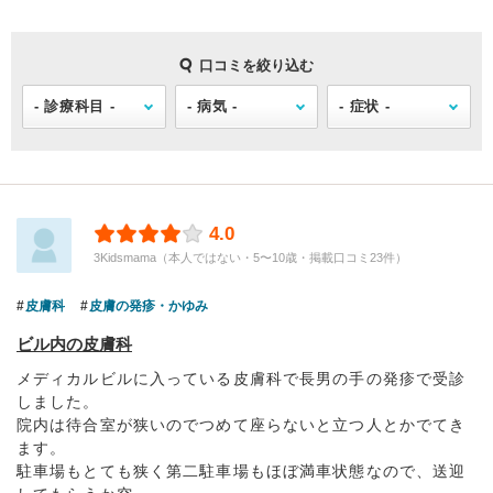
口コミを絞り込む
4.0
3Kidsmama（本人ではない・5〜10歳・掲載口コミ23件）
皮膚科
皮膚の発疹・かゆみ
ビル内の皮膚科
メディカルビルに入っている皮膚科で長男の手の発疹で受診
しました。
院内は待合室が狭いのでつめて座らないと立つ人とかでてき
ます。
駐車場もとても狭く第二駐車場もほぼ満車状態なので、送迎