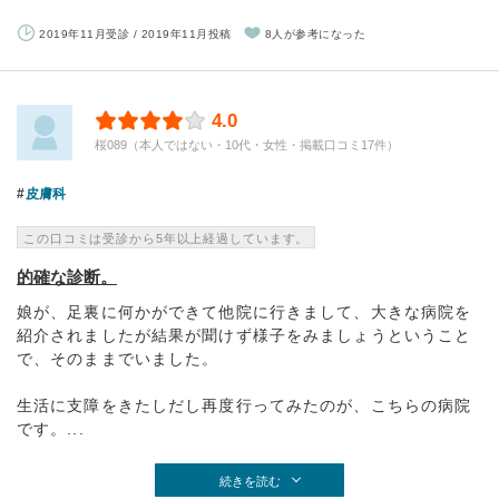
2019年11月受診 / 2019年11月投稿
8人が参考になった
4.0
桜089（本人ではない・10代・女性・掲載口コミ17件）
皮膚科
この口コミは受診から5年以上経過しています。
的確な診断。
娘が、足裏に何かができて他院に行きまして、大きな病院を
紹介されましたが結果が聞けず様子をみましょうということ
で、そのままでいました。
生活に支障をきたしだし再度行ってみたのが、こちらの病院
です。...
続きを読む