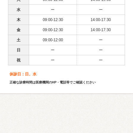
水
ー
ー
木
09:00-12:30
14:00-17:30
金
09:00-12:30
14:00-17:30
土
09:00-12:00
ー
日
ー
ー
祝
ー
ー
休診日：日、水
正確な診療時間は医療機関のHP・電話等でご確認ください