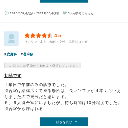
2020年08月受診 / 2021年06月投稿
3人が参考になった
4.5
リンリン（本人・50代・女性・掲載口コミ4件）
皮膚科
蕁麻疹
この口コミは受診から5年以上経過しています。
初診です
土曜日で午前のみの診療でした。
待合室は結構広くて座る場所は、長いソファが４本くらいあ
りましたので充分だと思います。
５、６人待合室にいましたが、待ち時間は10分程度でした。
待合室から呼ばれる...
続きを読む