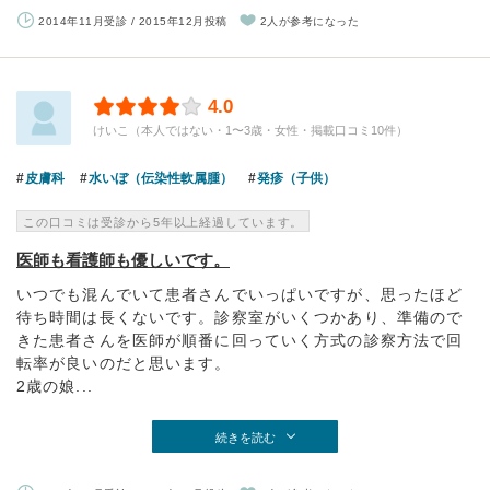
2014年11月受診 / 2015年12月投稿
2人が参考になった
4.0
けいこ（本人ではない・1〜3歳・女性・掲載口コミ10件）
皮膚科
水いぼ（伝染性軟属腫）
発疹（子供）
この口コミは受診から5年以上経過しています。
医師も看護師も優しいです。
いつでも混んでいて患者さんでいっぱいですが、思ったほど
待ち時間は長くないです。診察室がいくつかあり、準備ので
きた患者さんを医師が順番に回っていく方式の診察方法で回
転率が良いのだと思います。
2歳の娘...
続きを読む