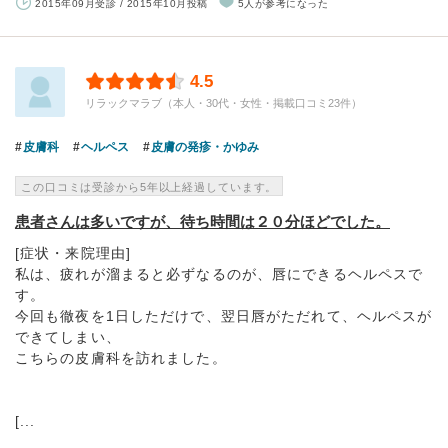
2015年09月受診 / 2015年10月投稿
5人が参考になった
4.5
リラックマラブ（本人・30代・女性・掲載口コミ23件）
皮膚科
ヘルペス
皮膚の発疹・かゆみ
この口コミは受診から5年以上経過しています。
患者さんは多いですが、待ち時間は２０分ほどでした。
[症状・来院理由]
私は、疲れが溜まると必ずなるのが、唇にできるヘルペスで
す。
今回も徹夜を1日しただけで、翌日唇がただれて、ヘルペスが
できてしまい、
こちらの皮膚科を訪れました。
[...