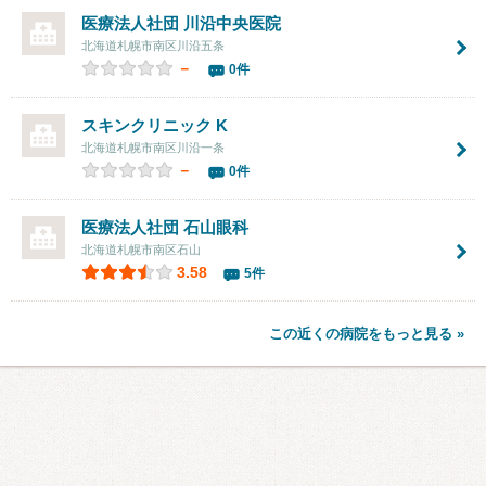
医療法人社団
川沿中央医院
北海道札幌市南区川沿五条
－
0件
スキンクリニック K
北海道札幌市南区川沿一条
－
0件
医療法人社団
石山眼科
北海道札幌市南区石山
3.58
5件
この近くの病院をもっと見る »