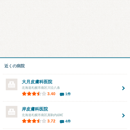
近くの病院
大月皮膚科医院
北海道札幌市南区川沿八条
3.40
1件
岸皮膚科医院
北海道札幌市南区真駒内緑町
3.72
4件