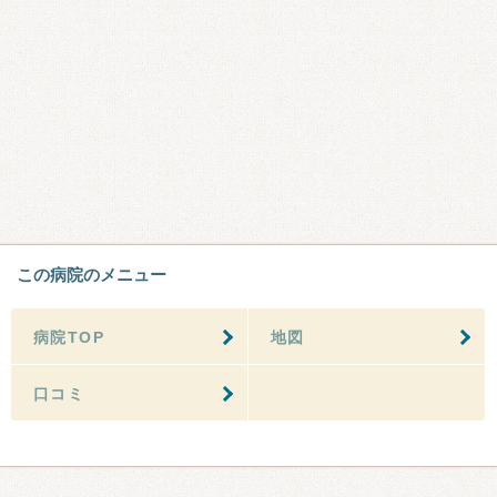
この病院のメニュー
病院TOP
地図
口コミ