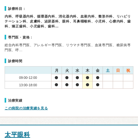
診療科目：
内科、呼吸器内科、循環器内科、消化器内科、血液内科、整形外科、リハビリ
テーション科、皮膚科、泌尿器科、眼科、耳鼻咽喉科、小児科、心療内科、歯
科、矯正歯科、小児歯科、歯科…
専門医・資格：
総合内科専門医、アレルギー専門医、リウマチ専門医、血液専門医、糖尿病専
門医、呼…
診療時間
月
火
水
木
金
土
日
祝
09:00-12:00
13:00-18:00
治療実績
この病院の治療実績を見る
太平眼科