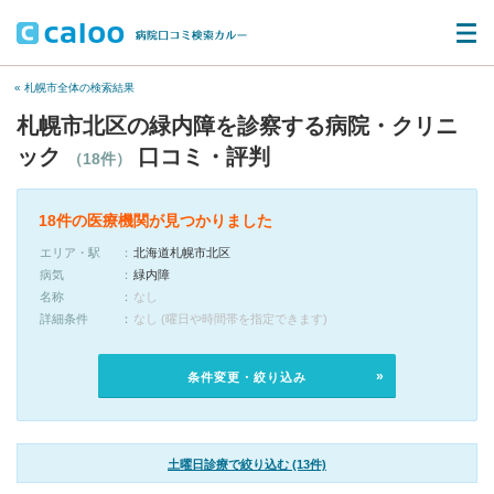
« 札幌市全体の検索結果
札幌市北区の緑内障を診察する病院・クリニ
ック
口コミ・評判
（18件）
18件の医療機関が見つかりました
エリア・駅
北海道札幌市北区
病気
緑内障
名称
なし
詳細条件
なし (曜日や時間帯を指定できます)
条件変更・絞り込み
土曜日診療で絞り込む (13件)