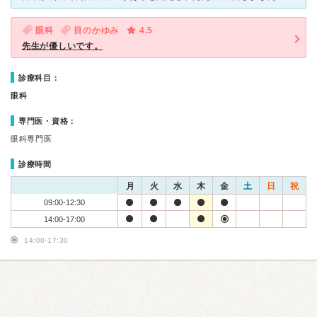
眼科
目のかゆみ
4.5
先生が優しいです。
診療科目：
眼科
専門医・資格：
眼科専門医
診療時間
月
火
水
木
金
土
日
祝
09:00-12:30
14:00-17:00
14:00-17:30