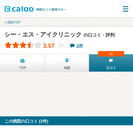
« 病院TOP
シー・エス・アイクリニック
の口コミ・評判
3.57
2件
？
2件
TOP
地図
口コミ
この病院の口コミ (2件)