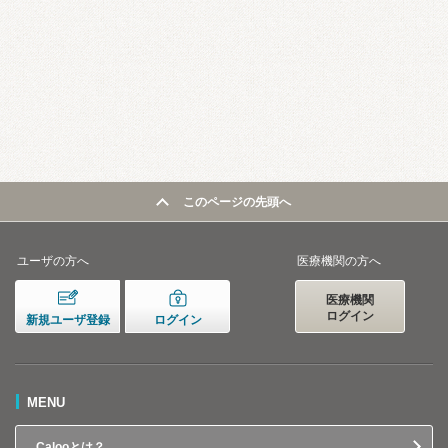
このページの先頭へ
ユーザの方へ
医療機関の方へ
医療機関
ログイン
新規ユーザ登録
ログイン
MENU
Calooとは？