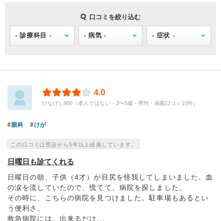
口コミを絞り込む
4.0
ひなげし800（本人ではない・3〜5歳・男性・掲載口コミ10件）
眼科
けが
この口コミは受診から5年以上経過しています。
日曜日も診てくれる
日曜日の朝、子供（4才）が目尻を怪我してしまいました。血
の涙を流していたので、慌てて、病院を探しました。
その時に、こちらの病院を見つけました。駐車場もあるとい
う便利さ。
救急病院には、出来るだけ...