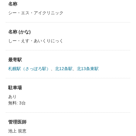
名称
シー・エス・アイクリニック
名称 (かな)
しー・えす・あいくりにっく
最寄駅
札幌駅（さっぽろ駅）
、
北12条駅
、
北13条東駅
駐車場
あり
無料: 3台
管理医師
池上 規恵