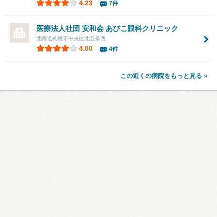
4.23
7件
医療法人社団 安和会 あびこ眼科クリニック
北海道札幌市中央区北五条西
4.00
4件
この近くの病院をもっと見る »