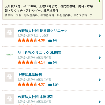
元町駅17分。平日18時、土曜12時まで。専門医在籍。内科・呼吸
器・リウマチ・アレルギー。駐車場完備
診療科：内科、呼吸器内科、循環器内科、消化器内科、リウマチ科、アレルギー科
医療法人社団
長谷川クリニック
北海道札幌市北区北七条西
4.38
8件
品川近視クリニック 札幌院
北海道札幌市中央区北四条西
4.14
5件
上埜耳鼻咽喉科
北海道札幌市中央区北二条西
4.37
11件
医療法人社団
本田眼科
北海道札幌市中央区北三条西