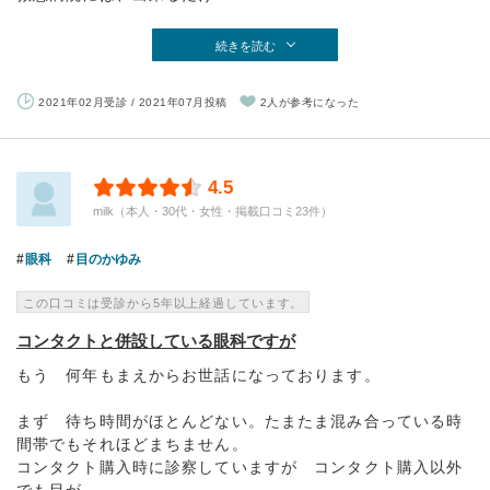
続きを読む
2021年02月受診 / 2021年07月投稿
2人が参考になった
4.5
milk（本人・30代・女性・掲載口コミ23件）
眼科
目のかゆみ
この口コミは受診から5年以上経過しています。
コンタクトと併設している眼科ですが
もう 何年もまえからお世話になっております。
まず 待ち時間がほとんどない。たまたま混み合っている時
間帯でもそれほどまちません。
コンタクト購入時に診察していますが コンタクト購入以外