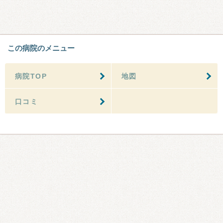
この病院のメニュー
病院TOP
地図
口コミ