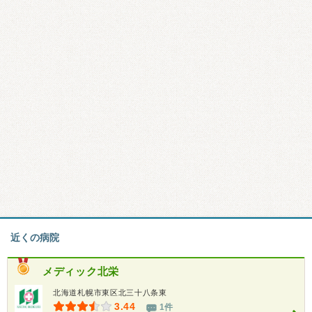
近くの病院
メディック北栄
北海道札幌市東区北三十八条東
3.44
1件